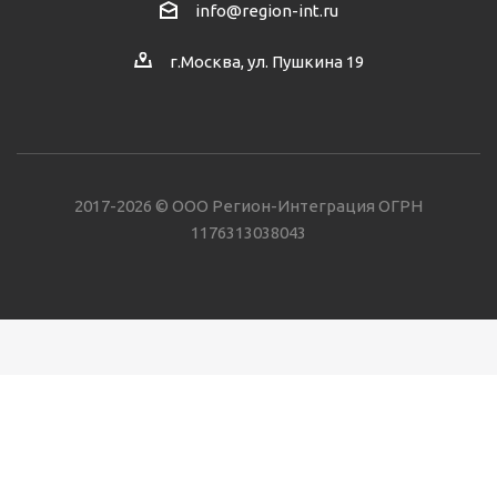
info@region-int.ru
г.Москва, ул. Пушкина 19
2017-2026 © ООО Регион-Интеграция ОГРН
1176313038043