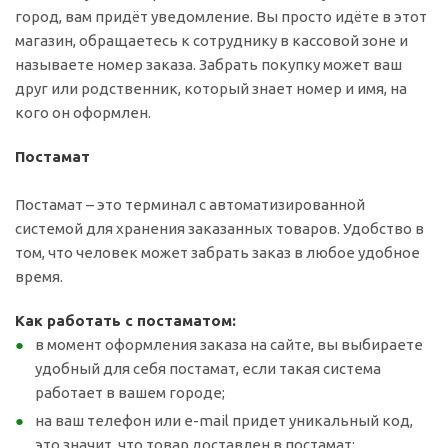
город, вам придёт уведомление. Вы просто идёте в этот
магазин, обращаетесь к сотруднику в кассовой зоне и
называете номер заказа. Забрать покупку может ваш
друг или родственник, который знает номер и имя, на
кого он оформлен.
Постамат
Постамат – это терминал с автоматизированной
системой для хранения заказанных товаров. Удобство в
том, что человек может забрать заказ в любое удобное
время.
Как работать с постаматом:
в момент оформления заказа на сайте, вы выбираете
удобный для себя постамат, если такая система
работает в вашем городе;
на ваш телефон или e-mail придет уникальный код,
это значит, что товар доставлен в постамат;