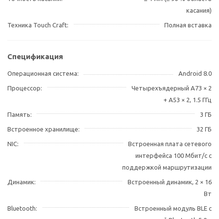
касания)
Техника Touch Craft
Полная вставка
Спецификация
Операционная система
Android 8.0
Процессор
Четырехъядерный A73 × 2
+ A53 × 2, 1.5 ГГц
Память
3 ГБ
Встроенное хранилище
32 ГБ
NIC
Встроенная плата сетевого
интерфейса 100 Мбит/с с
поддержкой маршрутизации
Динамик
Встроенный динамик, 2 × 16
Вт
Bluetooth
Встроенный модуль BLE с