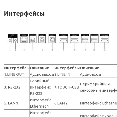
Интерфейсы
Интерфейсы
Описание
Интерфейсы
Описание
1.LINE OUT
Аудиовыход
2.LINE IN
Аудиовход
Серийный
Периферийный
3. RS-232
интерфейс
4.TOUCH-USB
сенсорный интерф
RS-232
Интерфейс
5. LAN 1
6.LAN 2
Интерфейс Etherne
Ethernet 1
Интерфейс
Интерфейс входа 