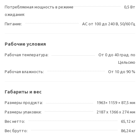
Потребляемая мощность в режиме
0,5 Вт
ожидания
Питание
AC от 100 до 240 В, 50/60 Гц
Рабочие условия
Рабочая температура
От 0 до 40 град. по
Цельсию
Рабочая влажность
От 10 до 90 %
Габариты и вес
Размеры продукта
1963× 1159 × 87,5 мм
Размеры упаковки
2187 x 1366 x 274 мм
Вес нетто
65,12 кг
Вес брутто
86,24 кг