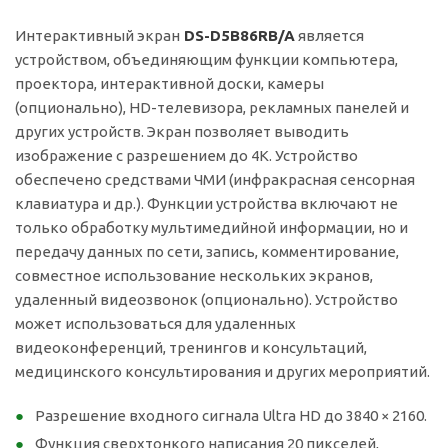
Интерактивный экран
DS-D5B86RB/A
является
устройством, объединяющим функции компьютера,
проектора, интерактивной доски, камеры
(опционально), HD-телевизора, рекламных панелей и
других устройств. Экран позволяет выводить
изображение с разрешением до 4K. Устройство
обеспечено средствами ЧМИ (инфракрасная сенсорная
клавиатура и др.). Функции устройства включают не
только обработку мультимедийной информации, но и
передачу данных по сети, запись, комментирование,
совместное использование нескольких экранов,
удаленный видеозвонок (опционально). Устройство
может использоваться для удаленных
видеоконференций, тренингов и консультаций,
медицинского консультирования и других мероприятий.
Разрешение входного сигнала Ultra HD до 3840 × 2160.
Функция сверхтонкого написания 20 пикселей,