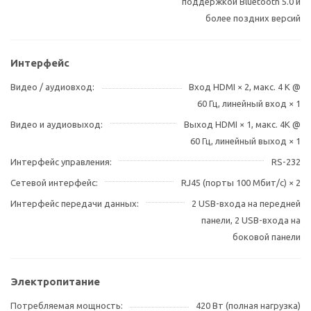
поддержкой Bluetooth 5.0 и
более поздних версий
Интерфейс
Видео / аудиовход
Вход HDMI × 2, макс. 4 K @
60 Гц, линейный вход × 1
Видео и аудиовыход
Выход HDMI × 1, макс. 4K @
60 Гц, линейный выход × 1
Интерфейс управления
RS-232
Сетевой интерфейс
RJ45 (порты 100 Мбит/с) × 2
Интерфейс передачи данных
2 USB-входа на передней
панели, 2 USB-входа на
боковой панели
Электропитание
Потребляемая мощность
420 Вт (полная нагрузка)