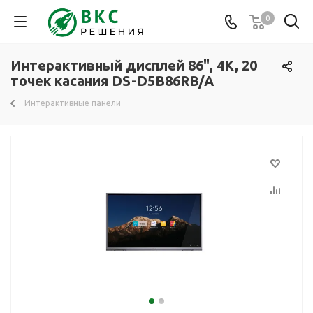
0
Интерактивный дисплей 86", 4K, 20
точек касания DS-D5B86RB/A
Интерактивные панели