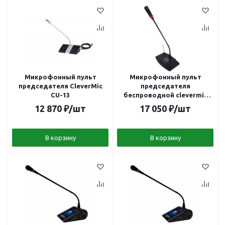
Микрофонный пульт
Микрофонный пульт
председателя CleverMic
председателя
CU-13
беспроводной clevermic
BKR WCS-201C
12 870
₽
/шт
17 050
₽
/шт
В корзину
В корзину