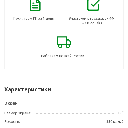
Посчитаем КП за 1 день
Участвуем в госзаказах 44-
ФЗ и 223-ФЗ
Работаем по всей России
Характеристики
Экран
Размер экрана
86"
Яркость
350 кд/м2