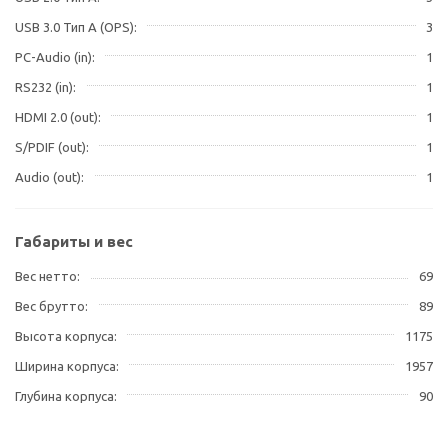
USB 3.0 Тип А (OPS)
3
PC-Audio (in)
1
RS232 (in)
1
HDMI 2.0 (out)
1
S/PDIF (out)
1
Audio (out)
1
Габариты и вес
Вес нетто
69
Вес брутто
89
Высота корпуса
1175
Ширина корпуса
1957
Глубина корпуса
90