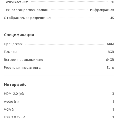
Точки касания
20
Технология распознавания
Инфракрасная
Отображаемое разрешение
4K
Спецификация
Процессор
ARM
Память
8GB
Встроенное хранилище
64GB
Реестр минпромторга
Есть
Интерфейс
HDMI 2.0 (in)
3
Audio (in)
1
VGA (in)
1
USB 2.0 Тип A
3