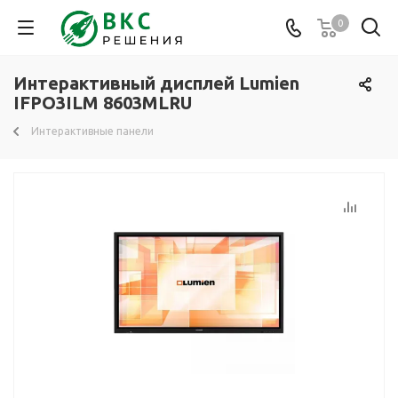
0
Интерактивный дисплей Lumien
IFPO3ILM 8603MLRU
Интерактивные панели