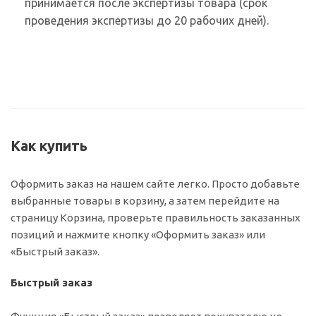
принимается после экспертизы товара (срок
проведения экспертизы до 20 рабочих дней).
Как купить
Оформить заказ на нашем сайте легко. Просто добавьте
выбранные товары в корзину, а затем перейдите на
страницу Корзина, проверьте правильность заказанных
позиций и нажмите кнопку «Оформить заказ» или
«Быстрый заказ».
Быстрый заказ