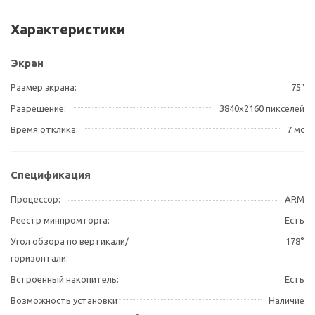
Характеристики
Экран
Размер экрана
75"
Разрешение
3840х2160 пикселей
Время отклика
7 мс
Спецификация
Процессор
ARM
Реестр минпромторга
Есть
Угол обзора по вертикали/
178°
горизонтали
Встроенный накопитель
Есть
Возможность установки
Наличие