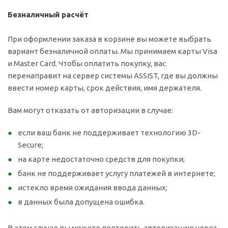
Безналичный расчёт
При оформлении заказа в корзине вы можете выбрать
вариант безналичной оплаты. Мы принимаем карты Visa
и Master Card. Чтобы оплатить покупку, вас
перенаправит на сервер системы ASSIST, где вы должны
ввести номер карты, срок действия, имя держателя.
Вам могут отказать от авторизации в случае:
если ваш банк не поддерживает технологию 3D-
Secure;
на карте недостаточно средств для покупки;
банк не поддерживает услугу платежей в интернете;
истекло время ожидания ввода данных;
в данных была допущена ошибка.
В этом случае вы можете повторить авторизацию через