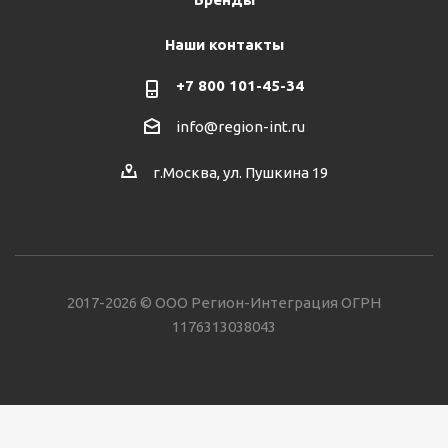
Наши контакты
+7 800 101-45-34
info@region-int.ru
г.Москва, ул. Пушкина 19
2017-2026 © ООО Регион-Интеграция ОГРН
1176313038043