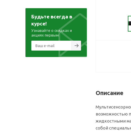
Будьте всегда в
курсе!
Узнавайте о скидках и
акциях первым
Описание
Мультисенсорно
возможностью п
жидкостными ма
собой специаль