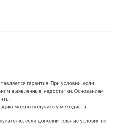
авляется гарантия. При условии, если
траним выявленные недостатки. Основанием
енты.
ацию можно получить у методиста.
купателю, если дополнительные условия не