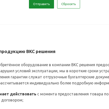
Отправить
Сбросить
 продукцию ВКС решения
бретённое оборудование в компании ВКС решения предост
нарушил условий эксплуатации, мы в короткие сроки ус
ения гарантии служат отгрузочные бухгалтерские докум
 рассчитывается индивидуально более подробную информ
инает действовать
с момента предоставления товара по
 договором;