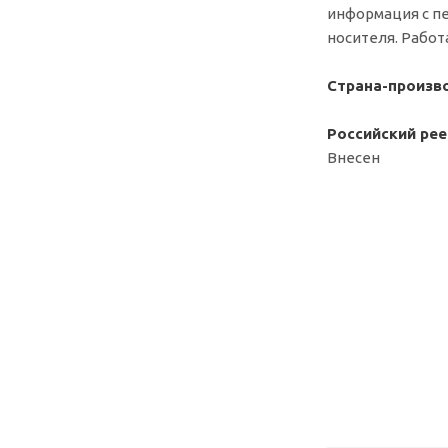
информация с п
носителя. Работ
Страна-произв
Российский ре
Внесен