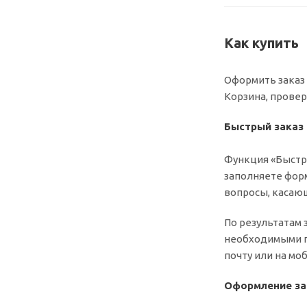
Как купить
Оформить заказ 
Корзина, провер
Быстрый заказ
Функция «Быстр
заполняете форм
вопросы, касающ
По результатам 
необходимыми по
почту или на мо
Оформление за