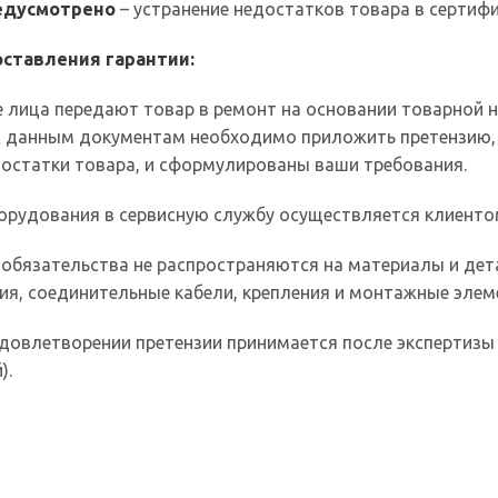
редусмотрено
– устранение недостатков товара в сертиф
ставления гарантии:
 лица передают товар в ремонт на основании товарной 
 К данным документам необходимо приложить претензию
остатки товара, и сформулированы ваши требования.
орудования в сервисную службу осуществляется клиенто
 обязательства не распространяются на материалы и де
ия, соединительные кабели, крепления и монтажные элем
довлетворении претензии принимается после экспертизы 
).