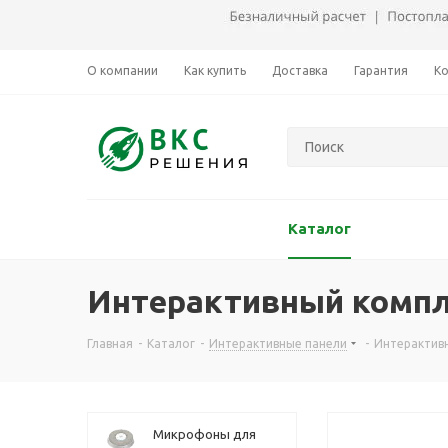
О компании
Как купить
Доставка
Гарантия
К
Каталог
Интерактивный компле
Главная
-
Каталог
-
Интерактивные панели
-
Интерактивн
Микрофоны для