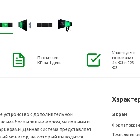
Участвуем в
Посчитаем
госзаказах
КП за 1 день
44-ФЗ и 223-
ФЗ
Характе
е устройство с дополнительной
Экран
исьма беспылевым мелом, меловыми и
Формат экран
ркерами. Данная система представляет
Технология се
ный монитор, на который выводится