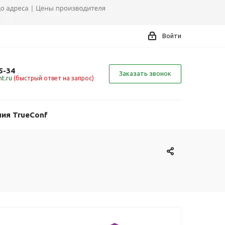
Войти
5-34
Заказать звонок
t.ru
(быстрый ответ на запрос)
ия TrueConf