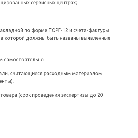
ицированных сервисных центрах;
накладной по форме ТОРГ-12 и счета-фактуры
, в которой должны быть названы выявленные
м самостоятельно.
тали, считающиеся расходным материалом
енты).
товара (срок проведения экспертизы до 20