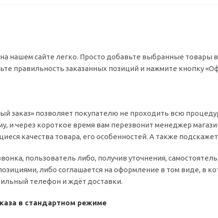
на нашем сайте легко. Просто добавьте выбранные товары в 
ьте правильность заказанных позиций и нажмите кнопку «Оф
ый заказ» позволяет покупателю не проходить всю процедур
у, и через короткое время вам перезвонит менеджер магазина
иеся качества товара, его особенностей. А также подскажет
звонка, пользователь либо, получив уточнения, самостоятел
зициями, либо соглашается на оформление в том виде, в ко
бильный телефон и ждёт доставки.
каза в стандартном режиме