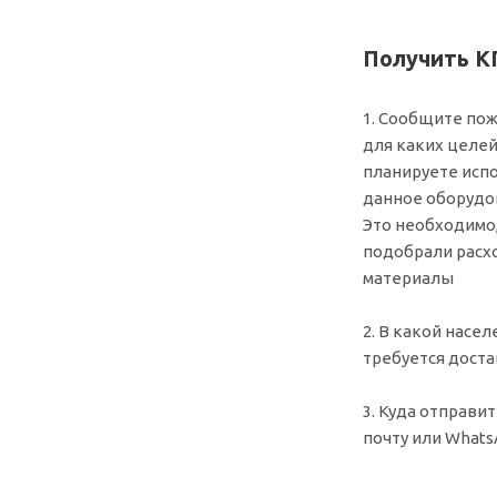
Получить КП
1. Сообщите пож
для каких целе
планируете исп
данное оборудо
Это необходимо
подобрали рас
материалы
2. В какой насе
требуется доста
3. Куда отправит
почту или What