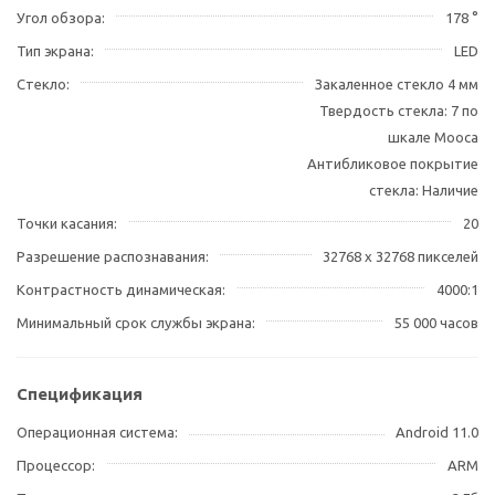
Угол обзора
178 °
Тип экрана
LED
Стекло
Закаленное стекло 4 мм
Твердость стекла: 7 по
шкале Мооса
Антибликовое покрытие
стекла: Наличие
Точки касания
20
Разрешение распознавания
32768 х 32768 пикселей
Контрастность динамическая
4000:1
Минимальный срок службы экрана
55 000 часов
Спецификация
Операционная система
Android 11.0
Процессор
ARM