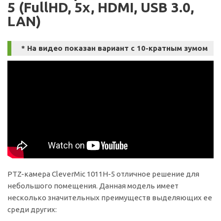
5 (FullHD, 5x, HDMI, USB 3.0,
LAN)
* На видео показан вариант с 10-кратным зумом
PTZ-камера CleverMic 1011Н-5 отличное решение для
небольшого помещения. Данная модель имеет
несколько значительных преимуществ выделяющих ее
среди других: