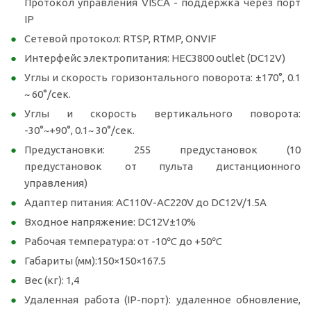
Протокол управления VISCA - поддержка через порт
IP
Сетевой протокол: RTSP, RTMP, ONVIF
Интерфейс электропитания: HEC3800 outlet (DC12V)
Углы и скорость горизонтального поворота: ±170°, 0.1
~ 60°/сек.
Углы и скорость вертикального поворота:
-30°~+90°, 0.1~ 30°/сек.
Предустановки: 255 предустановок (10
предустановок от пульта дистанционного
управления)
Адаптер питания: AC110V-AC220V до DC12V/1.5A
Входное напряжение: DC12V±10%
Рабочая температура: от -10℃ до +50℃
Габариты (мм):150×150×167.5
Вес (кг): 1,4
Удаленная работа (IP-порт): удаленное обновление,