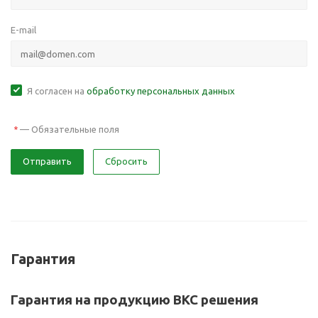
E-mail
Я согласен на
обработку персональных данных
—
Обязательные поля
*
Отправить
Сбросить
Гарантия
Гарантия на продукцию ВКС решения