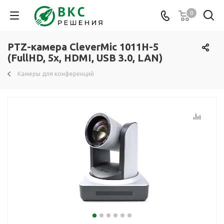
0
PTZ-камера CleverMic 1011H-5
(FullHD, 5x, HDMI, USB 3.0, LAN)
Камеры для конференций