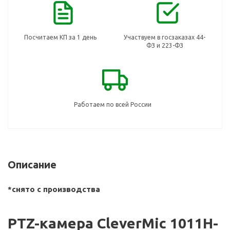
Посчитаем КП за 1 день
Участвуем в госзаказах 44-
ФЗ и 223-ФЗ
Работаем по всей России
Описание
*снято с производства
PTZ-камера CleverMic 1011H-