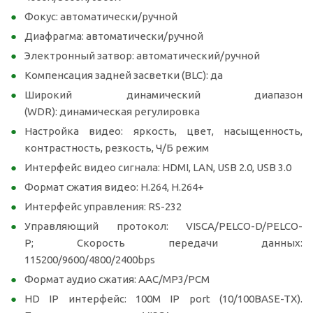
Фокус: автоматически/ручной
Диафрагма: автоматически/ручной
Электронный затвор: автоматический/ручной
Компенсация задней засветки (BLC): да
Широкий динамический диапазон
(WDR): динамическая регулировка
Настройка видео: яркость, цвет, насыщенность,
контрастность, резкость, Ч/Б режим
Интерфейс видео сигнала: HDMI, LAN, USB 2.0, USB 3.0
Формат сжатия видео: H.264, H.264+
Интерфейс управления: RS-232
Управляющий протокол: VISCA/PELCO-D/PELCO-
P; Скорость передачи данных:
115200/9600/4800/2400bps
Формат аудио сжатия: AAC/MP3/PCM
HD IP интерфейс: 100M IP port (10/100BASE-TX).