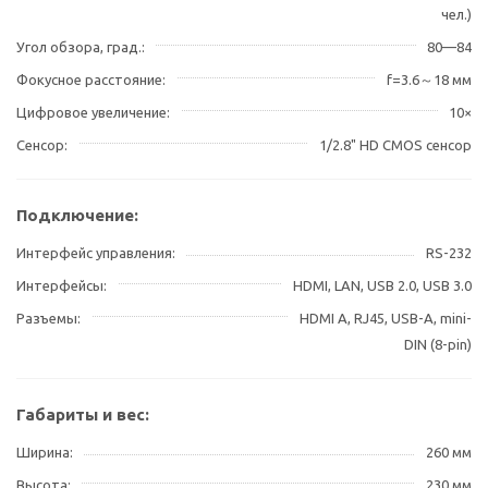
чел.)
Угол обзора, град.
80—84
Фокусное расстояние
f=3.6～18 мм
Цифровое увеличение
10×
Сенсор
1/2.8" HD CMOS сенсор
Подключение:
Интерфейс управления
RS-232
Интерфейсы
HDMI, LAN, USB 2.0, USB 3.0
Разъемы
HDMI A, RJ45, USB-A, mini-
DIN (8-pin)
Габариты и вес:
Ширина
260 мм
Высота
230 мм