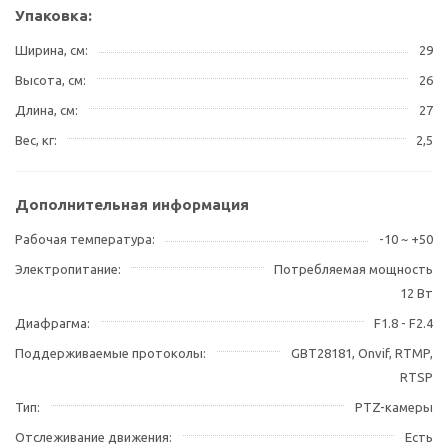
Упаковка:
Ширина, см
29
Высота, см
26
Длина, см
27
Вес, кг
2,5
Дополнительная информация
Рабочая температура
-10 ~ +50
Электропитание
Потребляемая мощность
12 Вт
Диафрагма
F1.8 - F2.4
Поддерживаемые протоколы
GBT28181, Onvif, RTMP,
RTSP
Тип
PTZ-камеры
Отслеживание движения
Есть