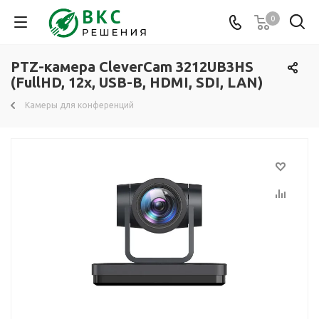
0
PTZ-камера CleverCam 3212UB3HS
(FullHD, 12x, USB-B, HDMI, SDI, LAN)
Камеры для конференций