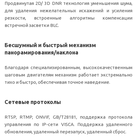
Продвинутая 2D/ 3D DNR технология уменьшения шума,
для удаления нежелательных искажений и усиления
резкости, встроенные алгоритмы компенсации
встречной засветки BLC.
Бесшумный и быстрый механизм
панорамирования/наклона
Благодаря специализированным, высококачественным
шаговым двигателям механизм работает экстремально
тихо и быстро, обеспечивая точное наведение.
Сетевые протоколы
RTSP, RTMP, ONVIF, GB/T28181, поддержка протокола
управления по IP-сети VISCA. Поддержка удаленного
обновления, удаленный перезапуск, удаленный сброс.