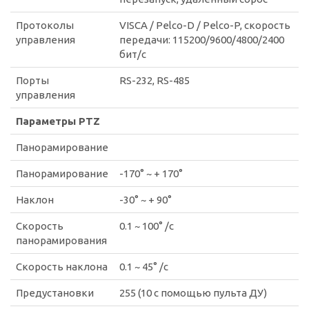
Протоколы
VISCA / Pelco-D / Pelco-P, скорость
управления
передачи: 115200/9600/4800/2400
бит/с
Порты
RS-232, RS-485
управления
Параметры PTZ
Панорамирование
Панорамирование
-170° ~ + 170°
Наклон
-30° ~ + 90°
Скорость
0.1 ~ 100° /с
панорамирования
Скорость наклона
0.1 ~ 45° /с
Предустановки
255 (10 с помощью пульта ДУ)