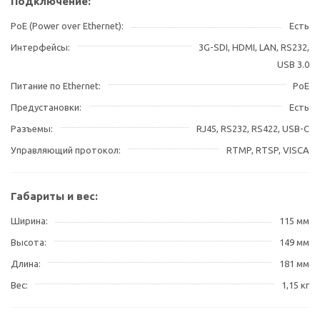
Подключение:
PoE (Power over Ethernet)
Есть
Интерфейсы
3G-SDI, HDMI, LAN, RS232,
USB 3.0
Питание по Ethernet
PoE
Предустановки
Есть
Разъемы
RJ45, RS232, RS422, USB-C
Управляющий протокол
RTMP, RTSP, VISCA
Габариты и вес:
Ширина
115 мм
Высота
149 мм
Длина
181 мм
Вес
1,15 кг