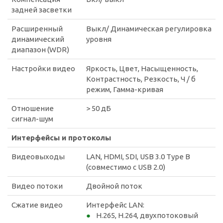
задней засветки
Расширенный
Выкл/ Динамическая регулировка
динамический
уровня
диапазон (WDR)
Настройки видео
Яркость, Цвет, Насыщенность,
Контрастность, Резкость, Ч / б
режим, Гамма-кривая
Отношение
> 50 дБ
сигнал-шум
Интерфейсы и протоколы
Видеовыходы
LAN, HDMI, SDI, USB 3.0 Type B
(совместимо с USB 2.0)
Видео потоки
Двойной поток
Сжатие видео
Интерфейс LAN:
H.265, H.264, двухпотоковый