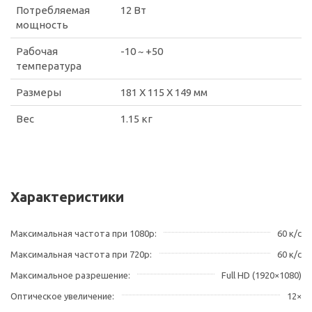
Потребляемая
12 Вт
мощность
Рабочая
-10 ~ +50
температура
Размеры
181 X 115 X 149 мм
Вес
1.15 кг
Характеристики
Максимальная частота при 1080p
60 к/с
Максимальная частота при 720p
60 к/с
Максимальное разрешение
Full HD (1920×1080)
Оптическое увеличение
12×