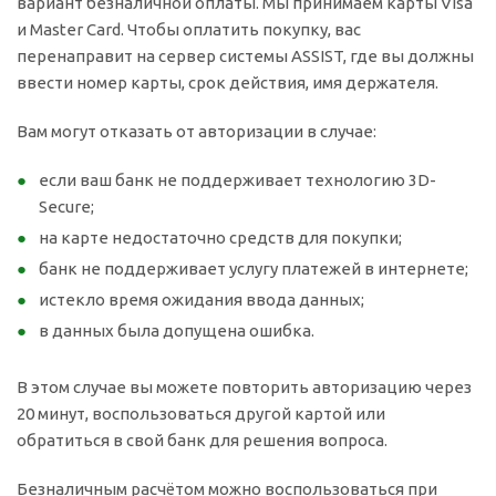
вариант безналичной оплаты. Мы принимаем карты Visa
и Master Card. Чтобы оплатить покупку, вас
перенаправит на сервер системы ASSIST, где вы должны
ввести номер карты, срок действия, имя держателя.
Вам могут отказать от авторизации в случае:
если ваш банк не поддерживает технологию 3D-
Secure;
на карте недостаточно средств для покупки;
банк не поддерживает услугу платежей в интернете;
истекло время ожидания ввода данных;
в данных была допущена ошибка.
В этом случае вы можете повторить авторизацию через
20 минут, воспользоваться другой картой или
обратиться в свой банк для решения вопроса.
Безналичным расчётом можно воспользоваться при