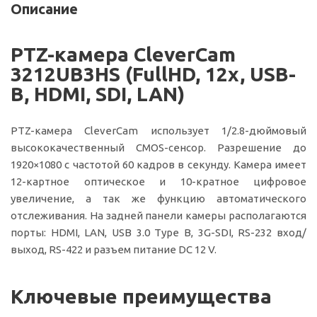
Описание
PTZ-камера CleverCam
3212UB3HS (FullHD, 12x, USB-
B, HDMI, SDI, LAN)
PTZ-камера CleverCam использует 1/2.8-дюймовый
высококачественный CMOS-сенсор. Разрешение до
1920×1080 с частотой 60 кадров в секунду. Камера имеет
12-картное оптическое и 10-кратное цифровое
увеличение, а так же функцию автоматического
отслеживания. На задней панели камеры располагаются
порты: HDMI, LAN, USB 3.0 Type B, 3G-SDI, RS-232 вход/
выход, RS-422 и разъем питание DC 12 V.
Ключевые преимущества