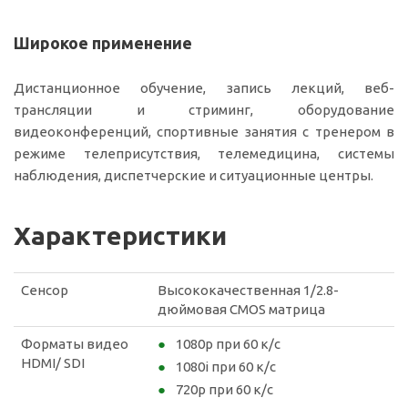
Широкое применение
Дистанционное обучение, запись лекций, веб-
трансляции и стриминг, оборудование
видеоконференций, спортивные занятия с тренером в
режиме телеприсутствия, телемедицина, системы
наблюдения, диспетчерские и ситуационные центры.
Характеристики
Сенсор
Высококачественная 1/2.8-
дюймовая CMOS матрица
Форматы видео
1080p при 60 к/с
HDMI/ SDI
1080i при 60 к/с
720p при 60 к/с