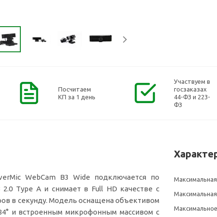
Участвуем в
Посчитаем
госзаказах
КП за 1 день
44-ФЗ и 223-
ФЗ
Характе
everMic WebCam B3 Wide подключается по
Максимальная
2.0 Type A и снимает в Full HD качестве с
Максимальная
ров в секунду. Модель оснащена объективом
Максимальное
 84° и встроенным микрофонным массивом с