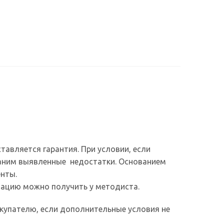
авляется гарантия. При условии, если
траним выявленные недостатки. Основанием
енты.
ацию можно получить у методиста.
купателю, если дополнительные условия не