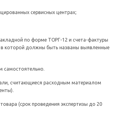
ицированных сервисных центрах;
накладной по форме ТОРГ-12 и счета-фактуры
, в которой должны быть названы выявленные
м самостоятельно.
тали, считающиеся расходным материалом
енты).
товара (срок проведения экспертизы до 20