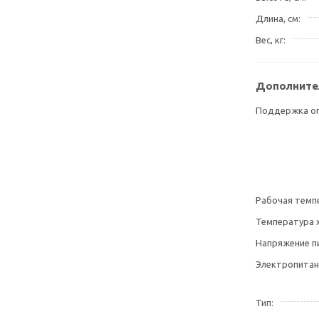
Длина, см
Вес, кг
Дополните
Поддержка оп
Рабочая темп
Температура 
Напряжение п
Электропитан
Тип