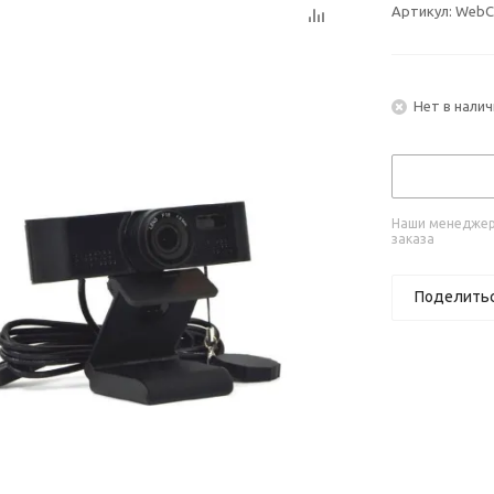
Артикул:
WebC
Нет в налич
Наши менеджеры
заказа
Поделить