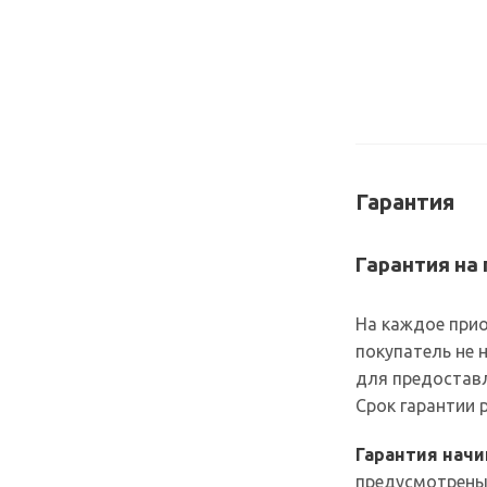
Гарантия
Гарантия на
На каждое прио
покупатель не 
для предоставл
Срок гарантии
Гарантия нач
предусмотрены