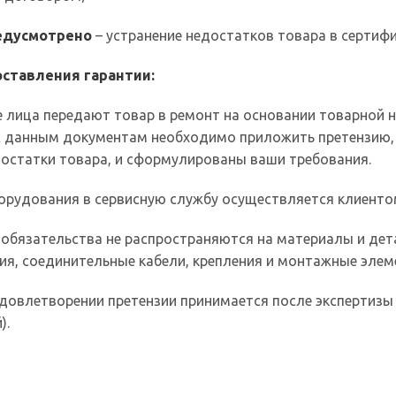
редусмотрено
– устранение недостатков товара в сертиф
ставления гарантии:
 лица передают товар в ремонт на основании товарной 
 К данным документам необходимо приложить претензию
остатки товара, и сформулированы ваши требования.
орудования в сервисную службу осуществляется клиенто
 обязательства не распространяются на материалы и де
ия, соединительные кабели, крепления и монтажные элем
довлетворении претензии принимается после экспертизы 
).