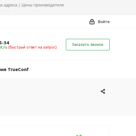
Войти
5-34
Заказать звонок
t.ru
(быстрый ответ на запрос)
ия TrueConf