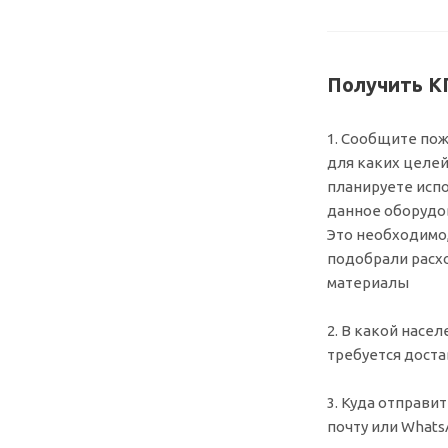
Получить КП
1. Сообщите пож
для каких целе
планируете исп
данное оборудо
Это необходимо
подобрали рас
материалы
2. В какой насе
требуется доста
3. Куда отправит
почту или What