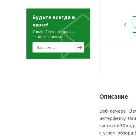
Будьте всегда в
курсе!
Узнавайте о скидках и
акциях первым
Описание
Веб-камера Cl
интерфейсу USB 
частотой 30 кад
с углом обзора