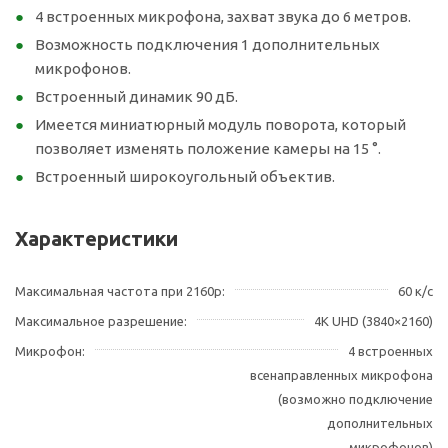
4 встроенных микрофона, захват звука до 6 метров.
Возможность подключения 1 дополнительных
микрофонов.
Встроенный динамик 90 дБ.
Имеется миниатюрный модуль поворота, который
позволяет изменять положение камеры на 15 °.
Встроенный широкоугольный объектив.
Характеристики
Максимальная частота при 2160p
60 к/с
Максимальное разрешение
4K UHD (3840×2160)
Микрофон
4 встроенных
всенаправленных микрофона
(возможно подключение
дополнительных
микрофонов)