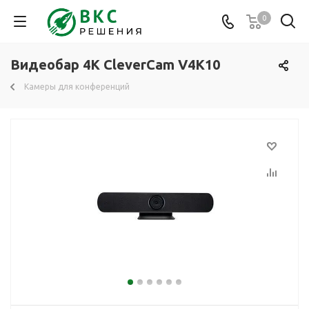
0
Видеобар 4K CleverСam V4K10
Камеры для конференций