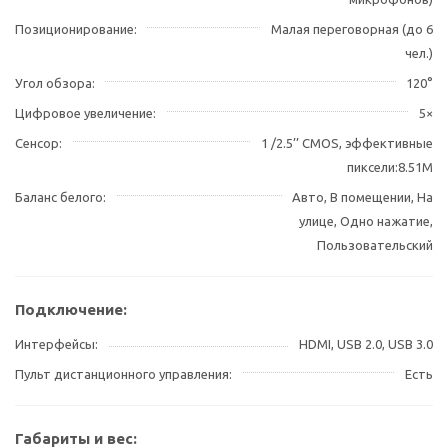
Позиционирование
Малая переговорная (до 6
чел.)
Угол обзора
120°
Цифровое увеличение
5×
Сенсор
1 /2.5’’ CMOS, эффективные
пиксели:8.51M
Баланс белого
Авто, В помещении, На
улице, Одно нажатие,
Пользовательский
Подключение:
Интерфейсы
HDMI, USB 2.0, USB 3.0
Пульт дистанционного управления
Есть
Габариты и вес: