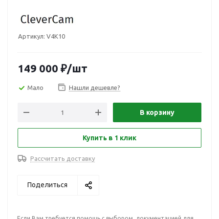
Артикул:
V4K10
149 000
₽
/шт
Мало
Нашли дешевле?
В корзину
Купить в 1 клик
Рассчитать доставку
Поделиться
Если Вам требуется помощь с выбором, документацией для