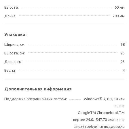
Высота
60 мм
Длина
700 мм
Упаковка:
Ширина, см
58
Высота, см
25
Длина, см
23
Вес, кг
4
Дополнительная информация
Поддержка операционных систем
Windows® 7, 8.1, 10 или
выше
GoogleTM ChromebookTM
версии 29.0.1547.70 или выше
Linux (требуется поддержка