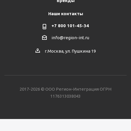
Бренды
Наши контакты
+7 800 101-45-34
info@region-int.ru
г.Москва, ул. Пушкина 19
2017-2026 © ООО Регион-Интеграция ОГРН
1176313038043