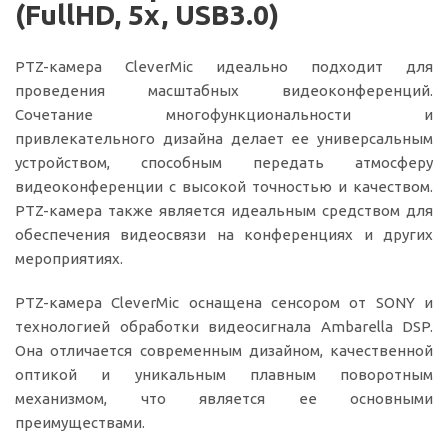
(FullHD, 5x, USB3.0)
PTZ-камера CleverMic идеально подходит для
проведения масштабных видеоконференций.
Сочетание многофункциональности и
привлекательного дизайна делает ее универсальным
устройством, способным передать атмосферу
видеоконференции с высокой точностью и качеством.
PTZ-камера также является идеальным средством для
обеспечения видеосвязи на конференциях и других
мероприятиях.
PTZ-камера CleverMic оснащена сенсором от SONY и
технологией обработки видеосигнала Ambarella DSP.
Она отличается современным дизайном, качественной
оптикой и уникальным плавным поворотным
механизмом, что является ее основными
преимуществами.