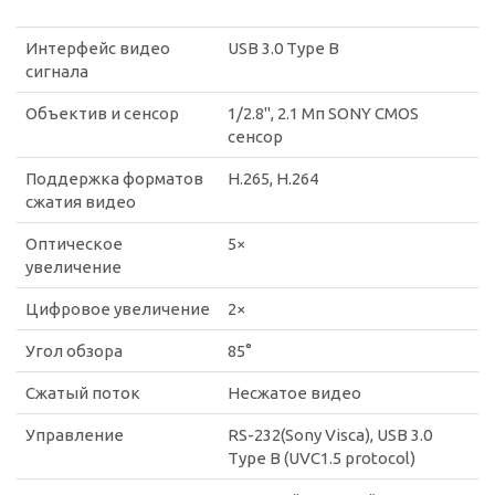
Интерфейс видео
USB 3.0 Type B
сигнала
Объектив и сенсор
1/2.8", 2.1 Мп SONY CMOS
сенсор
Поддержка форматов
H.265, H.264
сжатия видео
Оптическое
5×
увеличение
Цифровое увеличение
2×
Угол обзора
85°
Cжатый поток
Несжатое видео
Управление
RS-232(Sony Visca), USB 3.0
Type B (UVC1.5 protocol)