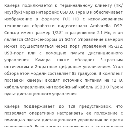
Камера подключается к терминальному клиенту (ПК/
ноутбук) через интерфейс USB 3.0 Type B и обеспечивает
изображение в формате Full HD с использованием
технологии обработки видеосигнала Ambarella DSP.
Сенсор имеет размер 1/2.8" и разрешение 2.1 Мп, и он
является CMOS-сенсором от SONY. Управление камерой
может осуществляться через порт управления RS-232,
USB-порт или с помощью пульта дистанционного
управления. Камера также обладает 5-кратным
оптическим и 2-кратным цифровым увеличением. Угол
обзора этой модели составляет 85 градусов. В комплект
поставки камеры входят источник питания на 12 В,
кабель управления, интерфейсный кабель USB 3.0 Type и
пульт дистанционного управления.
Камера поддерживает до 128 предустановок, что
позволяет оперативно настраивать ее положение с
помощью пульта дистанционного управления во время
мероприятий. Если камера подключена к контроллеру