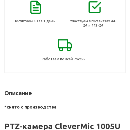
Посчитаем КП за 1 день
Участвуем в госзаказах 44-
ФЗ и 223-ФЗ
Работаем по всей России
Описание
*снято с производства
PTZ-камера CleverMic 1005U