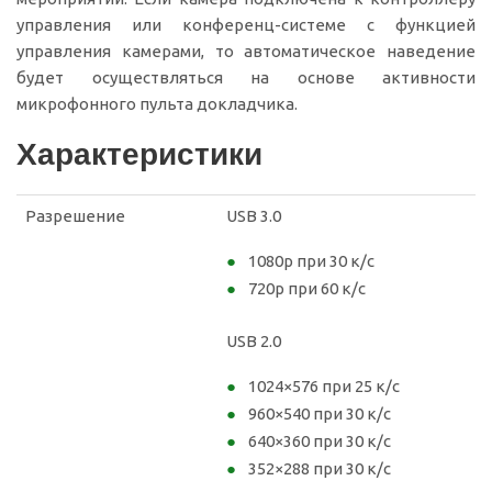
управления или конференц-системе с функцией
управления камерами, то автоматическое наведение
будет осуществляться на основе активности
микрофонного пульта докладчика.
Характеристики
Разрешение
USB 3.0
1080p при 30 к/с
720p при 60 к/с
USB 2.0
1024×576 при 25 к/с
960×540 при 30 к/с
640×360 при 30 к/с
352×288 при 30 к/с