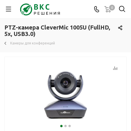
0
PTZ-камера CleverMic 1005U (FullHD,
5x, USB3.0)
Камеры для конференций