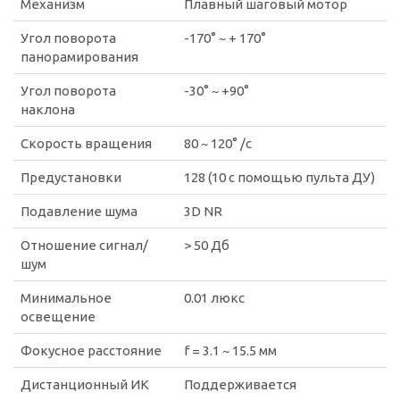
Механизм
Плавный шаговый мотор
Угол поворота
-170° ~ + 170°
панорамирования
Угол поворота
-30° ~ +90°
наклона
Скорость вращения
80 ~ 120° /с
Предустановки
128 (10 с помощью пульта ДУ)
Подавление шума
3D NR
Отношение сигнал/
> 50 Дб
шум
Минимальное
0.01 люкс
освещение
Фокусное расстояние
f = 3.1 ~ 15.5 мм
Дистанционный ИК
Поддерживается