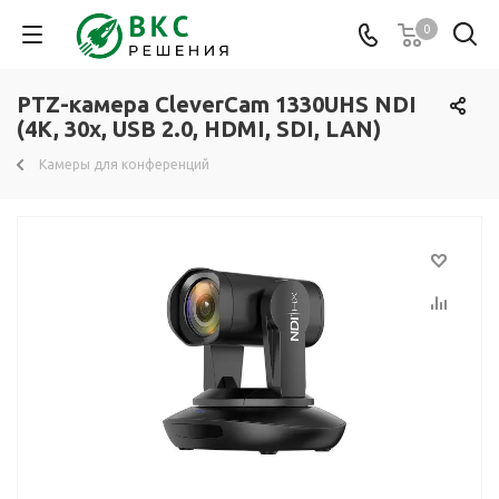
0
PTZ-камера CleverCam 1330UHS NDI
(4K, 30x, USB 2.0, HDMI, SDI, LAN)
Камеры для конференций