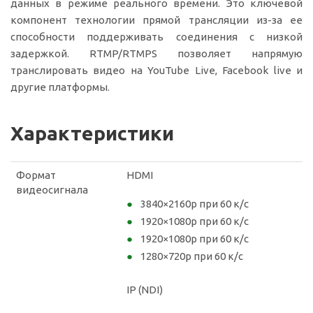
данных в режиме реального времени. Это ключевой
компонент технологии прямой трансляции из-за ее
способности поддерживать соединения с низкой
задержкой. RTMP/RTMPS позволяет напрямую
транслировать видео на YouTube Live, Facebook live и
другие платформы.
Характеристики
Формат
HDMI
видеосигнала
3840×2160р при 60 к/с
1920×1080р при 60 к/с
1920×1080р при 60 к/с
1280×720р при 60 к/с
IP (NDI)