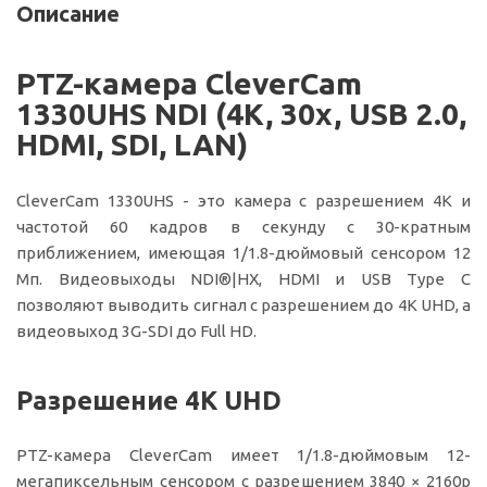
Описание
PTZ-камера CleverCam
1330UHS NDI (4K, 30x, USB 2.0,
HDMI, SDI, LAN)
CleverCam 1330UHS - это камера с разрешением 4K и
частотой 60 кадров в секунду с 30-кратным
приближением, имеющая 1/1.8-дюймовый сенсором 12
Мп. Видеовыходы NDI®|HX, HDMI и USB Type C
позволяют выводить сигнал с разрешением до 4K UHD, а
видеовыход 3G-SDI до Full HD.
Разрешение 4K UHD
PTZ-камера CleverCam имеет 1/1.8-дюймовым 12-
мегапиксельным сенсором с разрешением 3840 × 2160p