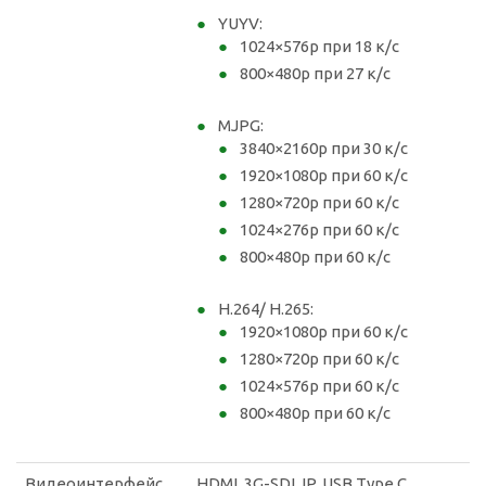
YUYV:
1024×576р при 18 к/с
800×480р при 27 к/с
MJPG:
3840×2160р при 30 к/с
1920×1080р при 60 к/с
1280×720р при 60 к/с
1024×276р при 60 к/с
800×480р при 60 к/с
H.264/ H.265:
1920×1080р при 60 к/с
1280×720р при 60 к/с
1024×576р при 60 к/с
800×480р при 60 к/с
Видеоинтерфейс
HDMI, 3G-SDI, IP, USB Type C