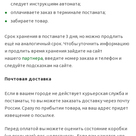
следует инструкциям автомата;
оплачиваете заказ в терминале постамата;
забираете товар.
Срок хранения в постамате 3 дня, но можно продлить
ещё на аналогичный срок. Чтобы уточнить информацию
и продлить время хранения зайдите на сайт
нашего
партнера
, введите номер заказа и телефон и
следуйте подсказкам на сайте.
Почтовая доставка
Если в вашем городе не действует курьерская служба и
постаматы, то вы можете заказать доставку через почту
России. Сразу по прибытии товара, на ваш адрес придет
извещение о посылке.
Перед оплатой вы можете оценить состояние коробки
(не вскрывая): вес, целостность. Если вам кажется, что