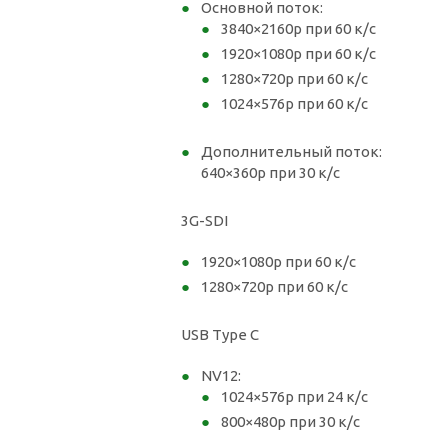
Основной поток:
3840×2160р при 60 к/с
1920×1080р при 60 к/с
1280×720р при 60 к/с
1024×576р при 60 к/с
Дополнительный поток:
640×360р при 30 к/с
3G-SDI
1920×1080р при 60 к/с
1280×720р при 60 к/с
USB Type C
NV12:
1024×576р при 24 к/с
800×480р при 30 к/с