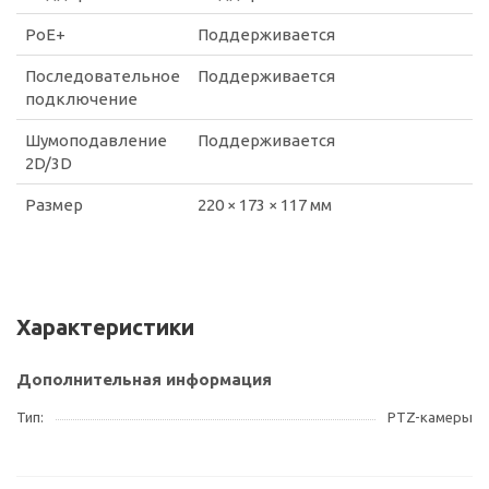
PoE+
Поддерживается
Последовательное
Поддерживается
подключение
Шумоподавление
Поддерживается
2D/3D
Размер
220 × 173 × 117 мм
Характеристики
Дополнительная информация
Тип
PTZ-камеры