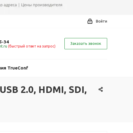
Войти
5-34
Заказать звонок
t.ru
(быстрый ответ на запрос)
ия TrueConf
USB 2.0, HDMI, SDI,