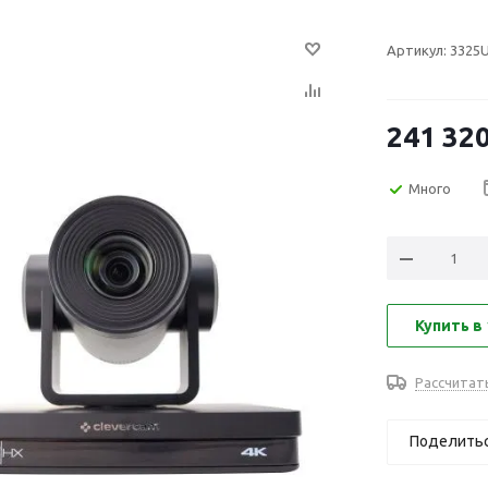
Артикул:
3325U
241 32
Много
Купить в 
Рассчитат
Поделить