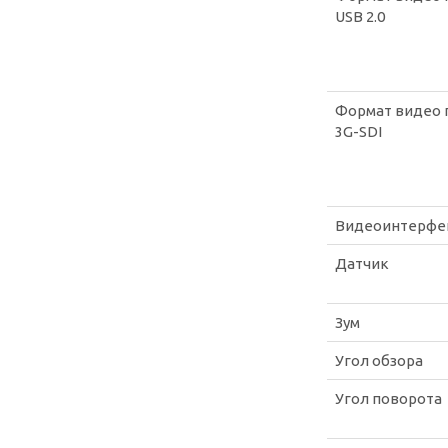
USB 2.0
Формат видео 
3G-SDI
Видеоинтерфе
Датчик
Зум
Угол обзора
Угол поворота