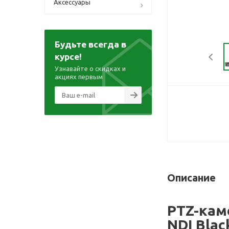
Аксессуары
Будьте всегда в
курсе!
Узнавайте о скидках и
акциях первым
Описание
PTZ-кам
NDI Black