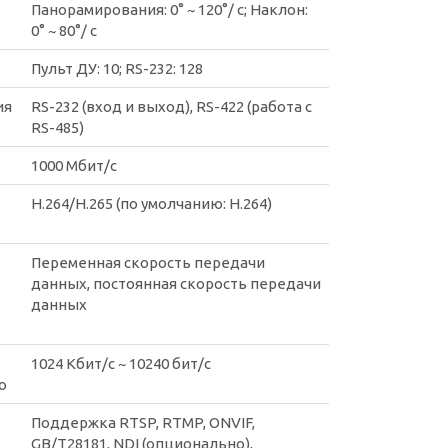
Панорамирования: 0° ~ 120°/ с; Наклон:
0° ~ 80°/ с
Пульт ДУ: 10; RS-232: 128
ия
RS-232 (вход и выход), RS-422 (работа с
RS-485)
1000 Мбит/с
H.264/H.265 (по умолчанию: H.264)
Переменная скорость передачи
данных, постоянная скорость передачи
данных
1024 Кбит/с ~ 10240 бит/с
о
Поддержка RTSP, RTMP, ONVIF,
GB/T28181, NDI (опционально),