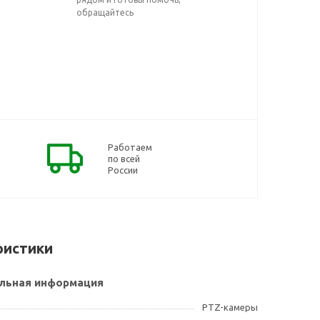
обращайтесь
Работаем
по всей
России
ристики
льная информация
PTZ-камеры