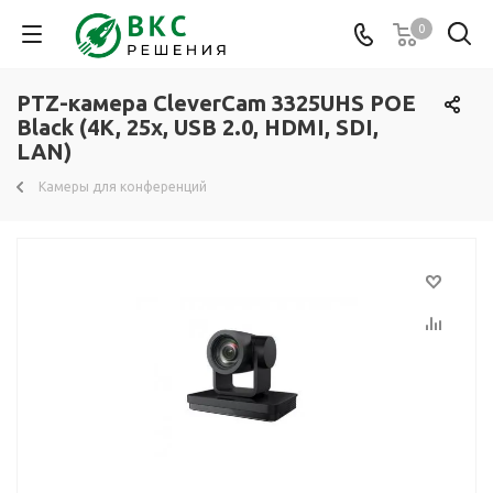
0
PTZ-камера CleverCam 3325UHS POE
Black (4K, 25x, USB 2.0, HDMI, SDI,
LAN)
Камеры для конференций