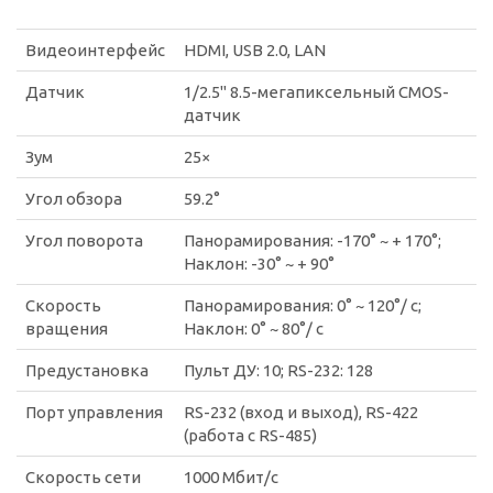
Видеоинтерфейс
HDMI, USB 2.0, LAN
Датчик
1/2.5" 8.5-мегапиксельный CMOS-
датчик
Зум
25×
Угол обзора
59.2
°
Угол поворота
Панорамирования: -170° ~ + 170°;
Наклон: -30° ~ + 90°
Скорость
Панорамирования: 0° ~ 120°/ с;
вращения
Наклон: 0° ~ 80°/ с
Предустановка
Пульт ДУ: 10; RS-232: 128
Порт управления
RS-232 (вход и выход), RS-422
(работа с RS-485)
Скорость сети
1000 Мбит/с