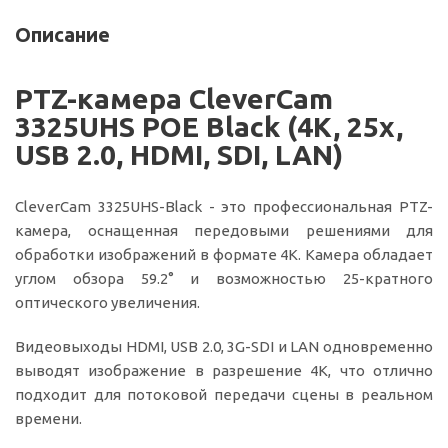
Описание
PTZ-камера CleverCam
3325UHS POE Black (4K, 25x,
USB 2.0, HDMI, SDI, LAN)
CleverCam 3325UHS-Black - это профессиональная PTZ-
камера, оснащенная передовыми решениями для
обработки изображений в формате 4K. Камера обладает
углом обзора
59.2° и возможностью 25-кратного
оптического увеличения.
Видеовыходы HDMI, USB 2.0, 3G-SDI и LAN одновременно
выводят изображение в разрешение 4K, что отлично
подходит для потоковой передачи сцены в реальном
времени.