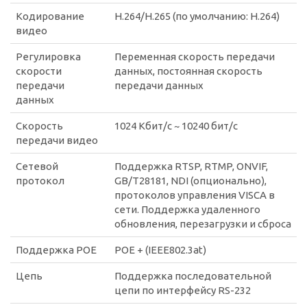
Кодирование
H.264/H.265 (по умолчанию: H.264)
видео
Регулировка
Переменная скорость передачи
скорости
данных, постоянная скорость
передачи
передачи данных
данных
Скорость
1024 Кбит/с ~ 10240 бит/с
передачи видео
Сетевой
Поддержка RTSP, RTMP, ONVIF,
протокол
GB/T28181, NDI (опционально),
протоколов управления VISCA в
сети. Поддержка удаленного
обновления, перезагрузки и сброса
Поддержка POE
POE + (IEEE802.3at)
Цепь
Поддержка последовательной
цепи по интерфейсу RS-232