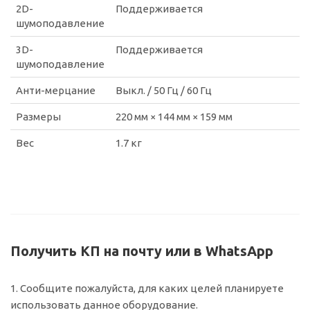
2D-
Поддерживается
шумоподавление
3D-
Поддерживается
шумоподавление
Анти-мерцание
Выкл. / 50 Гц / 60 Гц
Размеры
220 мм × 144 мм × 159 мм
Вес
1.7 кг
Получить КП на почту или в WhatsApp
1. Сообщите пожалуйста, для каких целей планируете
использовать данное оборудование.