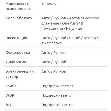
Минимальная
0.1 люкс
освещенность
Баланс белого
Авто / Ручной / Автоматическое
слежение / OnePush / В
помещении / На улице
Экспозиция
Авто / Ручной / Яркий / Затвор /
Диафрагма
Фокусировка
Авто / Ручная
Диафрагма
Авто / Ручной
Электрический
Авто / Ручной
затвор
Гамма
Поддерживаемая
WDR
Поддерживается
BLC
Поддерживается