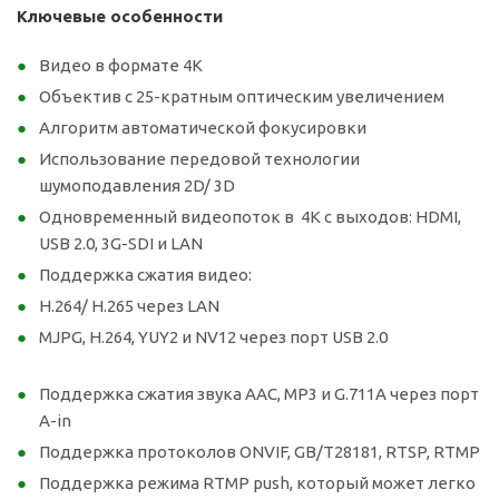
Ключевые особенности
Видео в формате 4K
Объектив с 25-кратным оптическим увеличением
Алгоритм автоматической фокусировки
Использование передовой технологии
шумоподавления 2D/ 3D
Одновременный видеопоток в 4K с выходов: HDMI,
USB 2.0, 3G-SDI и LAN
Поддержка сжатия видео:
H.264/ H.265 через LAN
MJPG, H.264, YUY2 и NV12 через порт USB 2.0
Поддержка сжатия звука AAC, MP3 и G.711A через порт
A-in
Поддержка протоколов ONVIF, GB/T28181, RTSP, RTMP
Поддержка режима RTMP push, который может легко