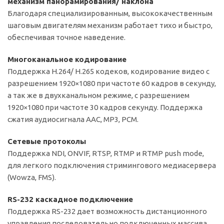
механизм панорамирования/ наклона
Благодаря специализированным, высококачественным
шаговым двигателям механизм работает тихо и быстро,
обеспечивая точное наведение.
Многоканальное кодирование
Поддержка H.264/ H.265 кодеков, кодирование видео с
разрешением 1920×1080 при частоте 60 кадров в секунду,
а так же в двухканальном режиме, с разрешением
1920×1080 при частоте 30 кадров секунду. Поддержка
сжатия аудиосигнала AAC, MP3, PCM.
Сетевые протоколы
Поддержка NDI, ONVIF, RTSP, RTMP и RTMP push mode,
для легкого подключения стримингового медиасервера
(Wowza, FMS).
RS-232 каскадное подключение
Поддержка RS-232 дает возможность дистанционного
управления последовательно подключенных массива