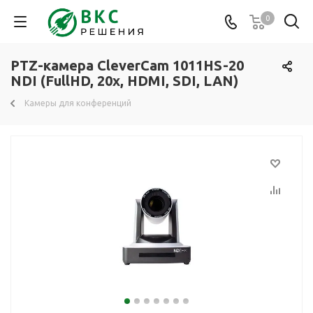
0
PTZ-камера CleverCam 1011HS-20
NDI (FullHD, 20x, HDMI, SDI, LAN)
Камеры для конференций