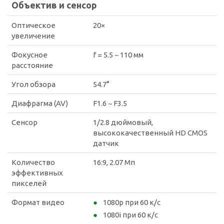
Объектив и сенсор
Оптическое
20×
увеличение
Фокусное
f = 5.5 ~ 110 мм
расстояние
Угол обзора
54.7°
Диафрагма (AV)
F1.6 ~ F3.5
Сенсор
1/2.8 дюймовый,
высококачественный HD CMOS
датчик
Количество
16:9, 2.07 Мп
эффективных
пикселей
Формат видео
1080p при 60 к/с
1080i при 60 к/с