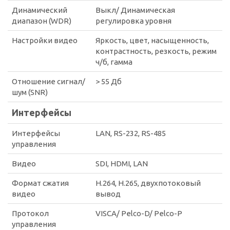
Динамический
Выкл/ Динамическая
диапазон (WDR)
регулировка уровня
Настройки видео
Яркость, цвет, насыщенность,
контрастность, резкость, режим
ч/б, гамма
Отношение сигнал/
> 55 Дб
шум (SNR)
Интерфейсы
Интерфейсы
LAN, RS-232, RS-485
управления
Видео
SDI, HDMI, LAN
Формат сжатия
H.264, H.265, двухпотоковый
видео
вывод
Протокол
VISCA/ Pelco-D/ Pelco-P
управления