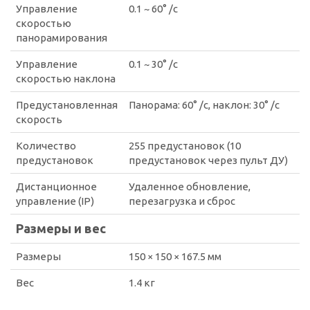
Управление
0.1 ~ 60° /с
скоростью
панорамирования
Управление
0.1 ~ 30° /с
скоростью наклона
Предустановленная
Панорама: 60° /с, наклон: 30° /с
скорость
Количество
255 предустановок (10
предустановок
предустановок через пульт ДУ)
Дистанционное
Удаленное обновление,
управление (IP)
перезагрузка и сброс
Размеры и вес
Размеры
150 × 150 × 167.5 мм
Вес
1.4 кг