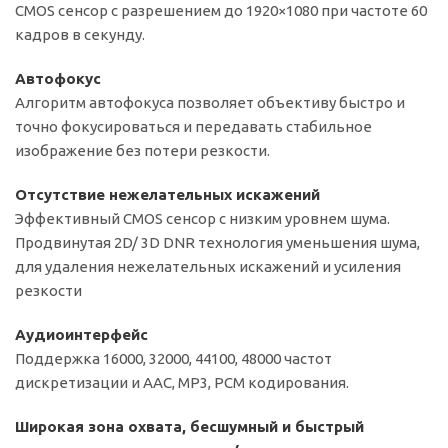
CMOS сенсор с разрешением до 1920×1080 при частоте 60
кадров в секунду.
Автофокус
Алгоритм автофокуса позволяет объективу быстро и
точно фокусироваться и передавать стабильное
изображение без потери резкости.
Отсутствие нежелательных искажений
Эффективный CMOS сенсор с низким уровнем шума.
Продвинутая 2D/ 3D DNR технология уменьшения шума,
для удаления нежелательных искажений и усиления
резкости
Аудиоинтерфейс
Поддержка 16000, 32000, 44100, 48000 частот
дискретизации и AAC, MP3, PCM кодирования.
Широкая зона охвата, бесшумный и быстрый