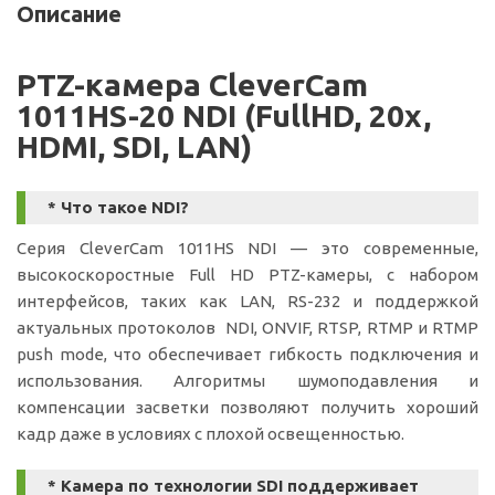
Описание
PTZ-камера CleverCam
1011HS-20 NDI (FullHD, 20x,
HDMI, SDI, LAN)
* Что такое NDI?
Серия CleverCam 1011HS NDI — это современные,
высокоскоростные Full HD PTZ-камеры, с набором
интерфейсов, таких как LAN, RS-232 и поддержкой
актуальных протоколов NDI, ONVIF, RTSP, RTMP и RTMP
push mode, что обеспечивает гибкость подключения и
использования. Алгоритмы шумоподавления и
компенсации засветки позволяют получить хороший
кадр даже в условиях с плохой освещенностью.
* Камера по технологии SDI поддерживает