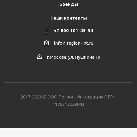
Бренды
Наши контакты
+7 800 101-45-34
info@region-int.ru
г.Москва, ул. Пушкина 19
2017-2026 © ООО Регион-Интеграция ОГРН
1176313038043