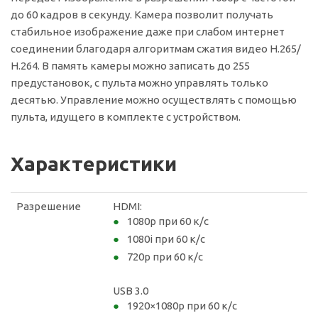
до 60 кадров в секунду. Камера позволит получать
стабильное изображение даже при слабом интернет
соединении благодаря алгоритмам сжатия видео H.265/
H.264. В память камеры можно записать до 255
предустановок, с пульта можно управлять только
десятью. Управление можно осуществлять с помощью
пульта, идущего в комплекте с устройством.
Характеристики
Разрешение
HDMI:
1080p при 60 к/с
1080i при 60 к/с
720p при 60 к/с
USB 3.0
1920×1080p при 60 к/с