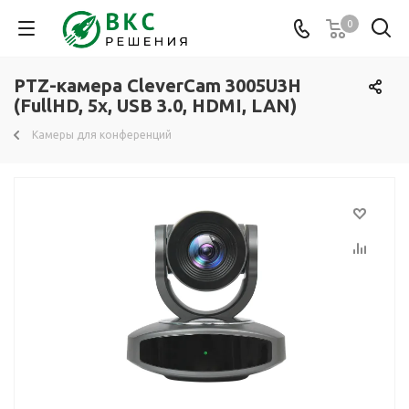
0
PTZ-камера CleverCam 3005U3H
(FullHD, 5x, USB 3.0, HDMI, LAN)
Камеры для конференций