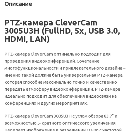
Описание
PTZ-камера CleverCam
3005U3H (FullHD, 5x, USB 3.0,
HDMI, LAN)
PTZ-камера CleverCam оптимально подходит для
проведения видеоконференций. Сочетание
многофункциональности и привлекательного дизайна –
именно такой должна быть универсальная PTZ-камера,
которая способна максимально точно и качественно
передать атмосферу видеоконференции. PTZ-камера
идеально подходит для обеспечения видеосвязи на
конференциях и других мероприятиях.
PTZ-камера CleverCam 3005U3H c углом обзора 83.7° и
возможностью 5-кратного оптического увеличения.
Передает изображение в разрешении 1080р с частотой