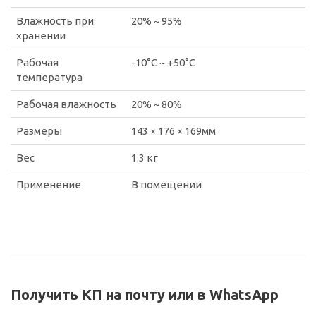
Влажность при
20% ~ 95%
хранении
Рабочая
-10°C ~ +50°C
температура
Рабочая влажность
20% ~ 80%
Размеры
143 × 176 × 169мм
Вес
1.3 кг
Применение
В помещении
Получить КП на почту или в WhatsApp