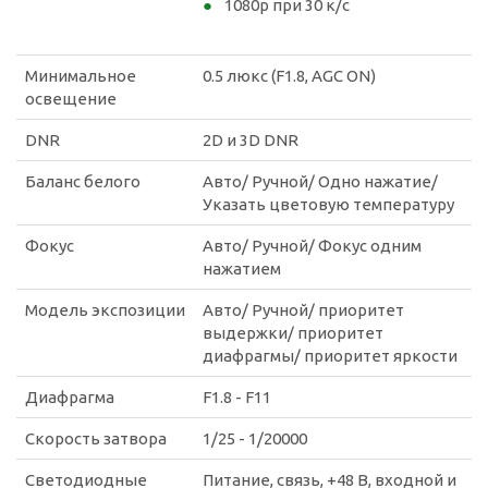
1080p при 30 к/с
Минимальное
0.5 люкс (F1.8, AGC ON)
освещение
DNR
2D и 3D DNR
Баланс белого
Авто/ Ручной/ Одно нажатие/
Указать цветовую температуру
Фокус
Авто/ Ручной/ Фокус одним
нажатием
Модель экспозиции
Авто/ Ручной/ приоритет
выдержки/ приоритет
диафрагмы/ приоритет яркости
Диафрагма
F1.8 - F11
Скорость затвора
1/25 - 1/20000
Светодиодные
Питание, связь, +48 В, входной и