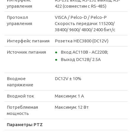
управления
422 (совместим с RS-485)
Протокол
VISCA / Pelco-D / Pelco-P
управления
Скорость передачи: 115200/
38400/ 9600/ 4800/ 2400 бит/с
Интерфейс питания
Розетка HEC3800 (DC12V)
Источник питания
Вход AC110В - AC220В;
Выход DC12В/ 2.5A
Входное
DC12V ± 10%
напряжение
Входной ток
Максимум: 1 А
Потребляемая
Максимум: 12 Вт
мощность
Параметры PTZ