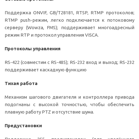
Поддержка ONVIF, GB/T28181, RTSP, RTMP протоколов;
RTMP push-режим, легко подключается к потоковому
серверу (Wowza, FMS); поддерживает многоадресный
режим RTP и протокол управления VISCA.
Протоколы управления
RS-422 (совместим с RS-485); RS-232 вход и выход; RS-232
поддерживает каскадную функцию
Тихая работа
Механизм шагового двигателя и контроллера привода
подогнаны с высокой точностью, чтобы обеспечить
плавную работу PTZ и отсутствие шума.
Предустановки