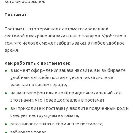
кого он оформлен.
Постамат
Постамат – это терминал с автоматизированной
системой для хранения заказанных товаров. Удобство в
том, что человек может забрать заказ в любое удобное
время.
Как работать с постаматом:
в момент оформления заказа на сайте, вы выбираете
удобный для себя постамат, если такая система
работает в вашем городе;
на ваш телефон или e-mail придет уникальный код,
это значит, что товар доставлен в постамат;
вы приходите к постамату, вводите полученный код и
следует инструкциям автомата;
оплачиваете заказ в терминале постамата;
забираете товар.