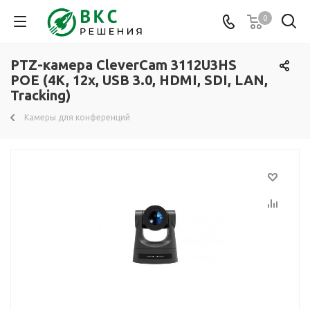
0
PTZ-камера CleverCam 3112U3HS
POE (4K, 12x, USB 3.0, HDMI, SDI, LAN,
Tracking)
Камеры для конференций