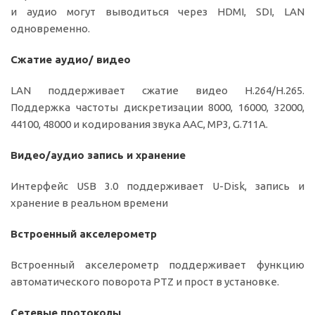
и аудио могут выводиться через HDMI, SDI, LAN
одновременно.
Сжатие аудио/ видео
LAN поддерживает сжатие видео H.264/H.265.
Поддержка частоты дискретизации 8000, 16000, 32000,
44100, 48000 и кодирования звука AAC, MP3, G.711A.
Видео/аудио запись и хранение
Интерфейс USB 3.0 поддерживает U-Disk, запись и
хранение в реальном времени
Встроенный акселерометр
Встроенный акселерометр поддерживает функцию
автоматического поворота PTZ и прост в установке.
Сетевые протоколы