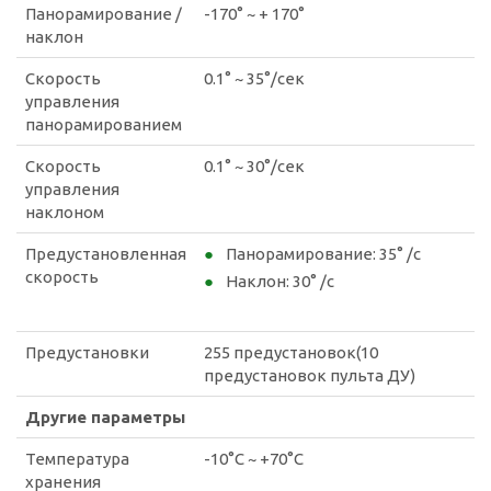
Панорамирование /
-170° ~ + 170°
наклон
Скорость
0.1° ~ 35°/сек
управления
панорамированием
Скорость
0.1° ~ 30°/сек
управления
наклоном
Предустановленная
Панорамирование: 35° /с
скорость
Наклон: 30° /с
Предустановки
255 предустановок(10
предустановок пульта ДУ)
Другие параметры
Температура
-10°C ~ +70°C
хранения