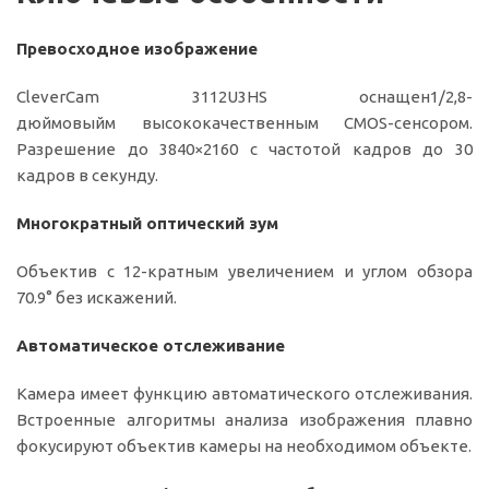
Превосходное изображение
CleverCam 3112U3HS оснащен
1/2,8-
дюймовыйм
высококачественным CMOS-сенсором.
Разрешение до 3840×2160 с частотой кадров до 30
кадров в секунду.
Многократный оптический зум
Объектив с 12-кратным увеличением и углом обзора
70.9° без искажений.
Автоматическое отслеживание
Камера имеет функцию автоматического отслеживания.
Встроенные алгоритмы анализа изображения плавно
фокусируют объектив камеры на необходимом объекте.