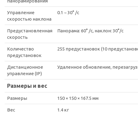
панорамирования
Управление
0.1 ~ 30° /с
скоростью наклона
Предустановленная
Панорама: 60° /с, наклон: 30°/с
скорость
Количество
255 предустановок (10 предустанов
предустановок
Дистанционное
Удаленное обновление, перезагрузк
управление (IP)
Размеры и вес
Размеры
150 × 150 × 167.5 мм
Вес
1.4 кг