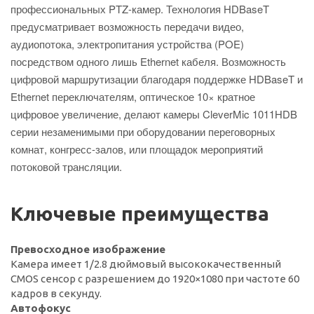
профессиональных PTZ-камер. Технология HDBaseT
предусматривает возможность передачи видео,
аудиопотока, электропитания устройства (POE)
посредством одного лишь Ethernet кабеля. Возможность
цифровой маршрутизации благодаря поддержке HDBaseT и
Ethernet переключателям, оптическое 10× кратное
цифровое увеличение, делают камеры CleverMic 1011HDB
серии незаменимыми при оборудовании переговорных
комнат, конгресс-залов, или площадок мероприятий
потоковой трансляции.
Ключевые преимущества
Превосходное изображение
Камера имеет 1/2.8 дюймовый высококачественный
CMOS сенсор с разрешением до 1920×1080 при частоте 60
кадров в секунду.
Автофокус