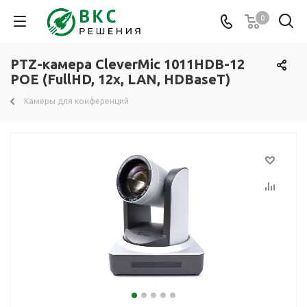
0
PTZ-камера CleverMic 1011HDB-12
POE (FullHD, 12x, LAN, HDBaseT)
Камеры для конференций