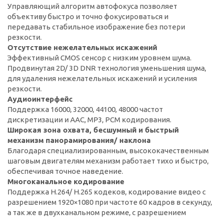
Управляющий алгоритм автофокуса позволяет
объективу быстро и точно фокусироваться и
передавать стабильное изображение без потери
резкости.
Отсутствие нежелательных искажений
Эффективный CMOS сенсор с низким уровнем шума.
Продвинутая 2D/ 3D DNR технология уменьшения шума,
для удаления нежелательных искажений и усиления
резкости.
Аудиоинтерфейс
Поддержка 16000, 32000, 44100, 48000 частот
дискретизации и AAC, MP3, PCM кодирования.
Широкая зона охвата, бесшумный и быстрый
механизм панорамирования/ наклона
Благодаря специализированным, высококачественным
шаговым двигателям механизм работает тихо и быстро,
обеспечивая точное наведение.
Многоканальное кодирование
Поддержка H.264/ H.265 кодеков, кодирование видео с
разрешением 1920×1080 при частоте 60 кадров в секунду,
а так же в двухканальном режиме, с разрешением