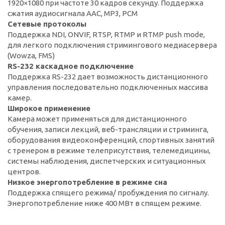
1920×1080 при частоте 30 кадров секунду. Поддержка
сжатия аудиосигнала AAC, MP3, PCM
Сетевые протоколы
Поддержка NDI, ONVIF, RTSP, RTMP и RTMP push mode,
для легкого подключения стримингового медиасервера
(Wowza, FMS)
RS-232 каскадное подключение
Поддержка RS-232 дает возможность дистанционного
управления последовательно подключенных массива
камер.
Широкое применение
Камера может применяться для дистанционного
обучения, записи лекций, веб-трансляции и стриминга,
оборудования видеоконференций, спортивных занятий
с тренером в режиме телеприсутствия, телемедицины,
системы наблюдения, диспетчерских и ситуационных
центров.
Низкое энергопотребление в режиме сна
Поддержка спящего режима/ пробуждения по сигналу.
Энергопотребление ниже 400 МВт в спящем режиме.