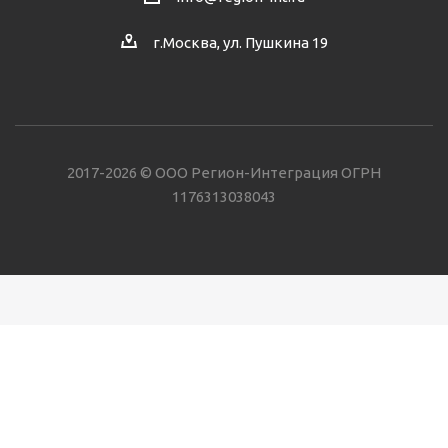
г.Москва, ул. Пушкина 19
2017-2026 © ООО Регион-Интеграция ОГРН
1176313038043