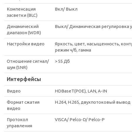
Компенсация
Вкл/ Выкл
засветки (BLC)
Динамический
Выкл/ Динамическая регулировка 
диапазон (WDR)
Настройки видео
Яркость, цвет, насыщенность, конт
режим ч/б, гамма
Отношение сигнал/
> 55 Дб
шум (SNR)
Интерфейсы
Видео
HDBaseT(POE), LAN, A-IN
Формат сжатия
H.264, H.265, двухпотоковый вывод
видео
Протокол
VISCA/ Pelco-D/ Pelco-P
управления