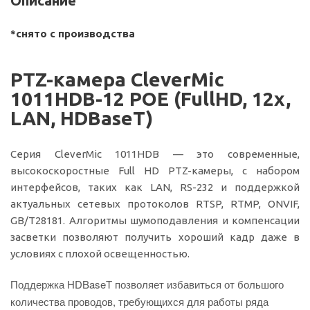
Описание
*снято с производства
PTZ-камера CleverMic
1011HDB-12 POE (FullHD, 12x,
LAN, HDBaseT)
Серия CleverMic 1011HDB — это современные,
высокоскоростные Full HD PTZ-камеры, с набором
интерфейсов, таких как LAN, RS-232 и поддержкой
актуальных сетевых протоколов RTSP, RTMP, ONVIF,
GB/T28181. Алгоритмы шумоподавления и компенсации
засветки позволяют получить хороший кадр даже в
условиях с плохой освещенностью.
Поддержка HDBaseT позволяет избавиться от большого
количества проводов, требующихся для работы ряда