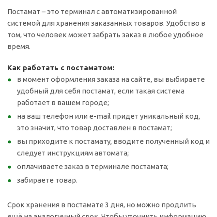
Постамат – это терминал с автоматизированной
системой для хранения заказанных товаров. Удобство в
том, что человек может забрать заказ в любое удобное
время.
Как работать с постаматом:
в момент оформления заказа на сайте, вы выбираете
удобный для себя постамат, если такая система
работает в вашем городе;
на ваш телефон или e-mail придет уникальный код,
это значит, что товар доставлен в постамат;
вы приходите к постамату, вводите полученный код и
следует инструкциям автомата;
оплачиваете заказ в терминале постамата;
забираете товар.
Срок хранения в постамате 3 дня, но можно продлить
ещё на аналогичный срок. Чтобы уточнить информацию