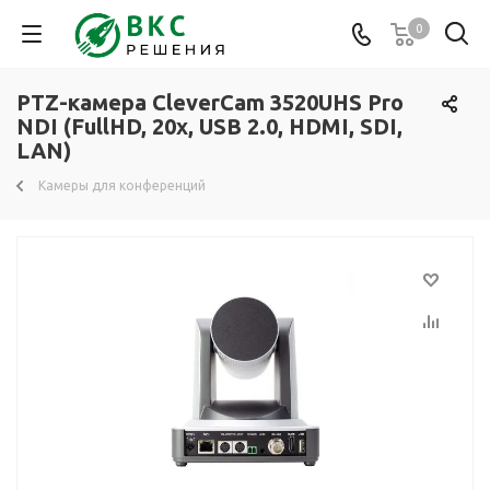
0
PTZ-камера CleverCam 3520UHS Pro
NDI (FullHD, 20x, USB 2.0, HDMI, SDI,
LAN)
Камеры для конференций