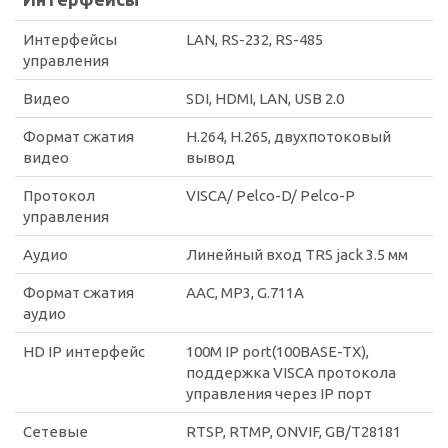
Интерфейсы
LAN, RS-232, RS-485
управления
Видео
SDI, HDMI, LAN, USB 2.0
Формат сжатия
H.264, H.265, двухпотоковый
видео
вывод
Протокол
VISCA/ Pelco-D/ Pelco-P
управления
Аудио
Линейный вход TRS jack 3.5 мм
Формат сжатия
AAC, MP3, G.711A
аудио
HD IP интерфейс
100M IP port(100BASE-TX),
поддержка VISCA протокола
управления через IP порт
Сетевые
RTSP, RTMP, ONVIF, GB/T28181