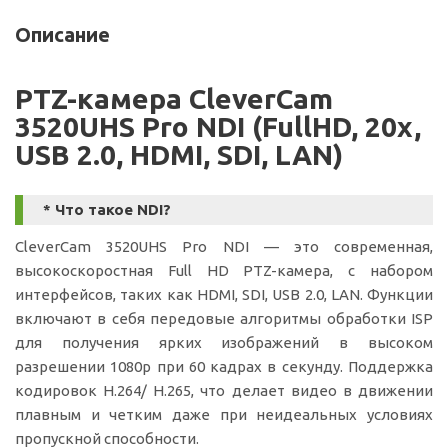
Описание
PTZ-камера CleverCam
3520UHS Pro NDI (FullHD, 20x,
USB 2.0, HDMI, SDI, LAN)
* Что такое NDI?
CleverCam
3520UHS Pro NDI
— это современная,
высокоскоростная Full HD PTZ-камера, с набором
интерфейсов, таких как HDMI, SDI, USB 2.0, LAN. Функции
включают в себя передовые алгоритмы обработки ISP
для получения ярких изображений в высоком
разрешении 1080p при 60 кадрах в секунду. Поддержка
кодировок H.264/ H.265, что делает видео в движении
плавным и четким даже при неидеальных условиях
пропускной способности.