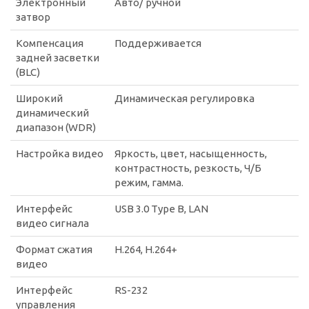
Электронный
Авто/ ручной
затвор
Компенсация
Поддерживается
задней засветки
(BLC)
Широкий
Динамическая регулировка
динамический
диапазон (WDR)
Настройка видео
Яркость, цвет, насыщенность,
контрастность, резкость, Ч/Б
режим, гамма.
Интерфейс
USB 3.0 Type B, LAN
видео сигнала
Формат сжатия
H.264, H.264+
видео
Интерфейс
RS-232
управления