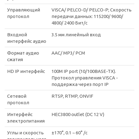
Управляющий
VISCA/ PELCO-D/ PELCO-P; Скорость
протокол
передачи данных: 115200/ 9600/
4800/ 2400 Бит/с
Входной
3.5 мм линейный вход
интерфейс аудио
Формат аудио
AAC/ MP3/ PCM
сжатия
HD IP интерфейс
100M IP port (10/100BASE-TX).
Протокол управления VISCA -
поддержка через порт IP
Сетевой
RTSP, RTMP, ONVIF
протокол
Интерфейс
HEC3800 outlet (DC 12 V)
электропитания
Углы и скорость
±170°, 0.1 ~ 60° /с