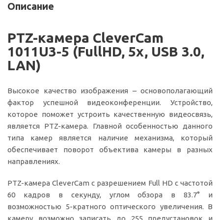
Описание
PTZ-камера CleverCam
1011U3-5 (FullHD, 5x, USB 3.0,
LAN)
Высокое качество изображения – основополагающий
фактор успешной видеоконференции. Устройство,
которое поможет устроить качественную видеосвязь,
является PTZ-камера. Главной особенностью данного
типа камер является наличие механизма, который
обеспечивает поворот объектива камеры в разных
направлениях.
PTZ-камера CleverCam c разрешением Full HD с частотой
60 кадров в секунду, углом обзора в 83.7° и
возможностью 5-кратного оптического увеличения. В
камеру возможно записать до 255 предустановок и