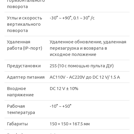
горизонтального
поворота
Углы и скорость
-30° ~ +90°, 0.1 ~ 30° /с
вертикального
поворота
Удаленная
Удаленное обновление, удаленная
работа (IP-порт)
перезагрузка и возврата в
исходное положение
Предустановки
255 (10 с помощью пульта ДУ)
Адаптер питания
AC110V - AC220V до DC 12 V/ 1.5 A
Входное
DC 12 V ± 10%
напряжение
Рабочая
-10° ~ +50°
температура
Габариты
150 × 150 × 167.5 мм