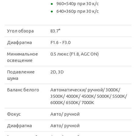
960×540p при 30 к/с
640×360p при 30 к/с
Угол обзора
83.7°
Диафрагма
F1.6 - F3.0
Минимальное
0.5 люкс (F1.8, AGC ON)
освещение
Подавление
2D, 3D
шума
Баланс белого
Автоматически/ ручной/ 3000K/
3500K/ 4000K/ 4500K/ 5000K/ 5500K/
6000K/ 6500K/ 7000K
Фокус
Авто/ ручной
Диафрагма
Авто/ ручной