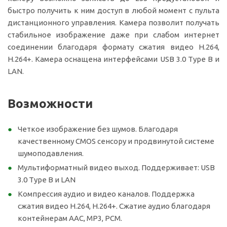
быстро получить к ним доступ в любой момент c пульта
дистанционного управления. Камера позволит получать
стабильное изображение даже при слабом интернет
соединении благодаря формату сжатия видео H.264,
H.264+. Камера оснащена интерфейсами USB 3.0 Type B и
LAN.
Возможности
Четкое изображение без шумов. Благодаря
качественному CMOS сенсору и продвинутой системе
шумоподавления.
Мультиформатный видео выход. Поддерживает: USB
3.0 Type B и LAN
Компрессия аудио и видео каналов. Поддержка
сжатия видео H.264, H.264+. Сжатие аудио благодаря
контейнерам AAC, MP3, PCM.