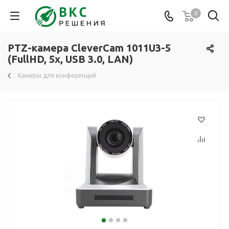
0
PTZ-камера CleverCam 1011U3-5
(FullHD, 5x, USB 3.0, LAN)
Камеры для конференций