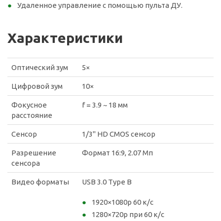
Удаленное управление с помощью пульта ДУ.
Характеристики
Оптический зум
5×
Цифровой зум
10×
Фокусное
f = 3.9 ~ 18 мм
расстояние
Сенсор
1/3" HD CMOS сенсор
Разрешение
Формат 16:9, 2.07 Мп
сенсора
Видео форматы
USB 3.0 Type B
1920×1080p 60 к/с
1280×720p при 60 к/с