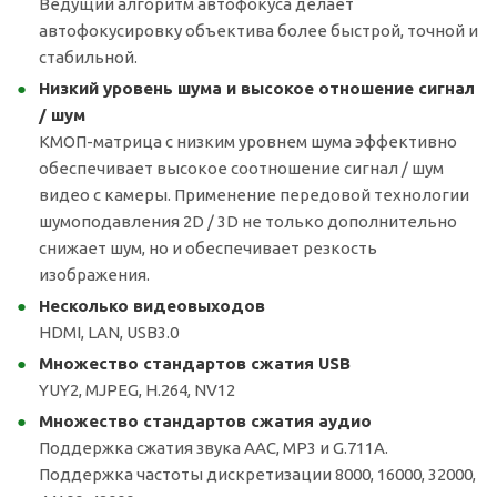
Ведущий алгоритм автофокуса делает
автофокусировку объектива более быстрой, точной и
стабильной.
Низкий уровень шума и высокое отношение сигнал
/ шум
КМОП-матрица с низким уровнем шума эффективно
обеспечивает высокое соотношение сигнал / шум
видео с камеры. Применение передовой технологии
шумоподавления 2D / 3D не только дополнительно
снижает шум, но и обеспечивает резкость
изображения.
Несколько видеовыходов
HDMI, LAN, USB3.0
Множество стандартов сжатия USB
YUY2, MJPEG, H.264, NV12
Множество стандартов сжатия аудио
Поддержка сжатия звука AAC, MP3 и G.711A.
Поддержка частоты дискретизации 8000, 16000, 32000,