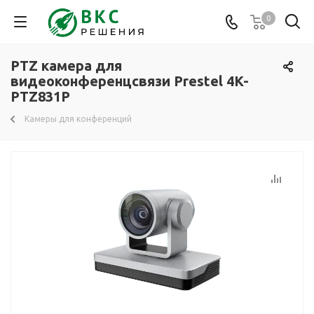
0
PTZ камера для
видеоконференцсвязи Prestel 4K-
PTZ831P
Камеры для конференций