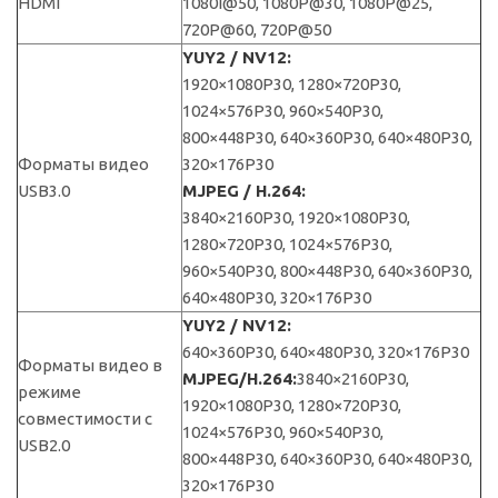
HDMI
1080I@50, 1080P@30, 1080P@25,
720P@60, 720P@50
YUY2 / NV12:
1920×1080P30, 1280×720P30,
1024×576P30, 960×540P30,
800×448P30, 640×360P30, 640×480P30,
Форматы видео
320×176P30
USB3.0
MJPEG / H.264:
3840×2160P30, 1920×1080P30,
1280×720P30, 1024×576P30,
960×540P30, 800×448P30, 640×360P30,
640×480P30, 320×176P30
YUY2 / NV12:
640×360P30, 640×480P30, 320×176P30
Форматы видео в
MJPEG/H.264:
3840×2160P30,
режиме
1920×1080P30, 1280×720P30,
совместимости с
1024×576P30, 960×540P30,
USB2.0
800×448P30, 640×360P30, 640×480P30,
320×176P30