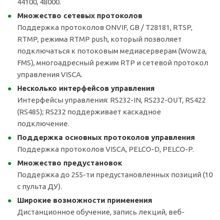
44100, 48000.
Множество сетевых протоколов
Поддержка протоколов ONVIF, GB / T28181, RTSP,
RTMP, режима RTMP push, который позволяет
подключаться к потоковым медиасерверам (Wowza,
FMS), многоадресный режим RTP и сетевой протокол
управления VISCA.
Несколько интерфейсов управления
Интерфейсы управления: RS232-IN, RS232-OUT, RS422
(RS485); RS232 поддерживает каскадное
подключение.
Поддержка основных протоколов управления
Поддержка протоколов VISCA, PELCO-D, PELCO-P.
Множество предустановок
Поддержка до 255-ти предустановленных позиций (10
с пульта ДУ).
Широкие возможности применения
Дистанционное обучение, запись лекций, веб-