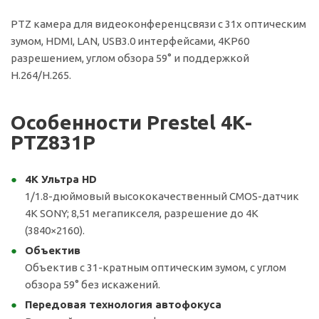
PTZ камера для видеоконференцсвязи с 31х оптическим
зумом, HDMI, LAN, USB3.0 интерфейсами, 4KP60
разрешением, углом обзора 59° и поддержкой
H.264/H.265.
Особенности Prestel 4K-
PTZ831P
4К Ультра HD
1/1.8-дюймовый высококачественный CMOS-датчик
4K SONY; 8,51 мегапикселя, разрешение до 4K
(3840×2160).
Объектив
Объектив с 31-кратным оптическим зумом, с углом
обзора 59° без искажений.
Передовая технология автофокуса