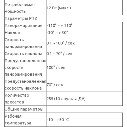
Потребляемая
12 Вт (макс.)
мощность
Параметры PTZ
Панорамирование
-110° ~ + 110°
Наклон
-30° ~ + 30°
Скорость
0.1 ~ 100° / сек
панорамирования
Скорость наклона
0.1 ~ 70° / сек
Предустановленная
скорость
100° / сек
панорамирования
Предустановленная
70° / сек
скорость наклона
Количество
255 (10 с пульта ДУ)
пресетов
Общие параметры
Рабочая
-10 ~ +50 ℃
температура