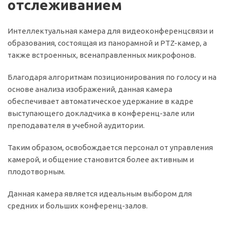
отслеживанием
Интеллектуальная камера для видеоконференцсвязи и
образования, состоящая из панорамной и PTZ-камер, а
также встроенных, всенаправленных микрофонов.
Благодаря алгоритмам позиционирования по голосу и на
основе анализа изображений, данная камера
обеспечивает автоматическое удержание в кадре
выступающего докладчика в конференц-зале или
преподавателя в учебной аудитории.
Таким образом, освобождается персонал от управления
камерой, и общение становится более активным и
плодотворным.
Данная камера является идеальным выбором для
средних и больших конференц-залов.