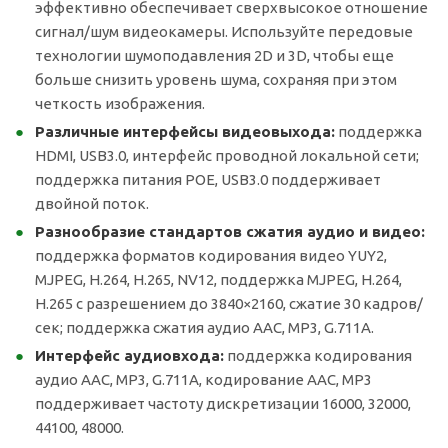
эффективно обеспечивает сверхвысокое отношение
сигнал/шум видеокамеры. Используйте передовые
технологии шумоподавления 2D и 3D, чтобы еще
больше снизить уровень шума, сохраняя при этом
четкость изображения.
Различные интерфейсы видеовыхода:
поддержка
HDMI, USB3.0, интерфейс проводной локальной сети;
поддержка питания POE, USB3.0 поддерживает
двойной поток.
Разнообразие стандартов сжатия аудио и видео:
поддержка форматов кодирования видео YUY2,
MJPEG, H.264, H.265, NV12, поддержка MJPEG, H.264,
H.265 с разрешением до 3840×2160, сжатие 30 кадров/
сек; поддержка сжатия аудио AAC, MP3, G.711A.
Интерфейс аудиовхода:
поддержка кодирования
аудио AAC, MP3, G.711A, кодирование AAC, MP3
поддерживает частоту дискретизации 16000, 32000,
44100, 48000.