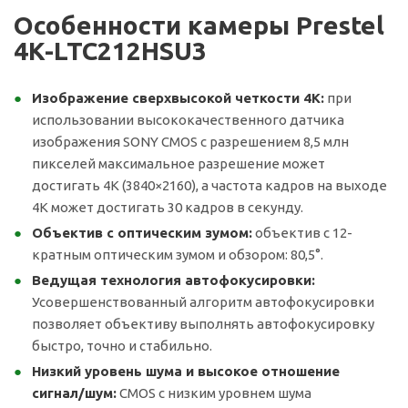
Особенности камеры Prestel
4K-LTC212HSU3
Изображение сверхвысокой четкости 4K:
при
использовании высококачественного датчика
изображения SONY CMOS с разрешением 8,5 млн
пикселей максимальное разрешение может
достигать 4K (3840×2160), а частота кадров на выходе
4K может достигать 30 кадров в секунду.
Объектив с оптическим зумом:
объектив с 12-
кратным оптическим зумом и обзором: 80,5°.
Ведущая технология автофокусировки:
Усовершенствованный алгоритм автофокусировки
позволяет объективу выполнять автофокусировку
быстро, точно и стабильно.
Низкий уровень шума и высокое отношение
сигнал/шум:
CMOS с низким уровнем шума