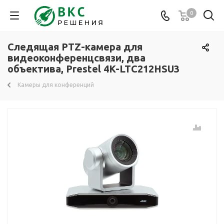
0
Следящая PTZ-камера для
видеоконференцсвязи, два
объектива, Prestel 4K-LTC212HSU3
Камеры для конференций