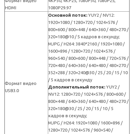
Формат видео
4KP30, 4KP25, 1080P30, 1080P25,
HDMI
1080P29.97
Основной поток:
YUY2 / NV12:
1920×1080 / 1280×720 / 1024×576 /
800×600 / 800×448 / 640×360 / 480×270 /
320×180@10 / 5 кадров в секунду;
MJPG / H264: 3840*2160 / 1920×1080 /
1600×896 / 1280×720 / 1024×576 /
960×540 / 800×600 / 800×448 / 720×576 /
720×480 / 640×360 / 640×480 / 480×270 /
352×288 / 320×240@30 / 25 / 20 / 15 / 10
/ 5 кадров в секунду
Формат видео
Дополнительный поток:
YUY2 /
USB3.0
NV12: 1280×720 / 1024×576 / 800×600 /
800×448 / 640×360 / 640×480 / 480×270 /
320×180@30 / 25 / 20 / 15 / 10 / 5
кадров в секунду;
MJPG / H264: 1920×1080 / 1600×896 /
1280×720 / 1024×576 / 960×540 /