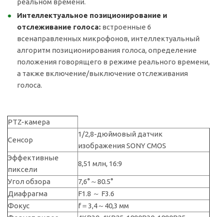
реальном времени.
Интеллектуальное позиционирование и
отслеживание голоса:
встроенные 6
всенаправленных микрофонов, интеллектуальный
алгоритм позиционирования голоса, определение
положения говорящего в режиме реального времени,
а также включение/выключение отслеживания
голоса.
PTZ-камера
1/2,8-дюймовый датчик
Сенсор
изображения SONY CMOS
Эффективные
8,51 млн, 16:9
пиксели
Угол обзора
7,6°～80.5°
Диафрагма
F1.8 ～ F3.6
Фокус
f＝3,4～40,3 мм