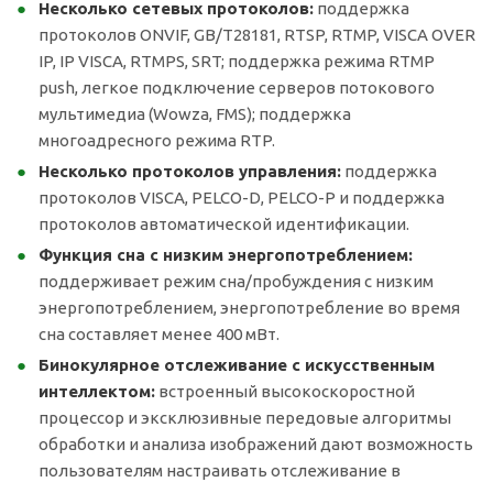
Несколько сетевых протоколов:
поддержка
протоколов ONVIF, GB/T28181, RTSP, RTMP, VISCA OVER
IP, IP VISCA, RTMPS, SRT; поддержка режима RTMP
push, легкое подключение серверов потокового
мультимедиа (Wowza, FMS); поддержка
многоадресного режима RTP.
Несколько протоколов управления:
поддержка
протоколов VISCA, PELCO-D, PELCO-P и поддержка
протоколов автоматической идентификации.
Функция сна с низким энергопотреблением:
поддерживает режим сна/пробуждения с низким
энергопотреблением, энергопотребление во время
сна составляет менее 400 мВт.
Бинокулярное отслеживание с искусственным
интеллектом:
встроенный высокоскоростной
процессор и эксклюзивные передовые алгоритмы
обработки и анализа изображений дают возможность
пользователям настраивать отслеживание в