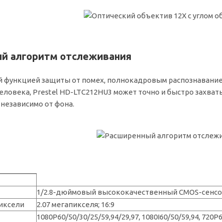
й алгоритм отслеживания
 функцией защиты от помех, полнокадровым распознавани
ловека, Prestel HD-LTC212HU3 может точно и быстро захват
 независимо от фона.
1/2.8-дюймовый высококачественный CMOS-сенсо
иксели
2.07 мегапикселя; 16:9
1080P60/50/30/25/59,94/29,97, 1080I60/50/59,94, 720P6