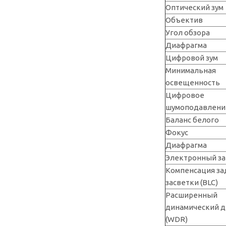
Оптический зум
Объектив
Угол обзора
Диафрагма
Цифровой зум
Минимальная
освещенность
Цифровое
шумоподавлени
Баланс белого
Фокус
Диафрагма
Электронный за
Компенсация за
засветки (BLC)
Расширенный
динамический д
(WDR)