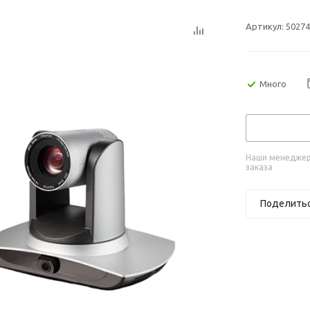
Артикул:
50274
Много
Наши менеджеры
заказа
Поделить