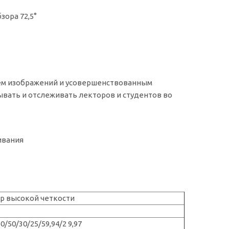
ем изображений и усовершенствованным
ывать и отслеживать лекторов и студентов во
р высокой четкости
0/50/30/25/59,94/2 9,97