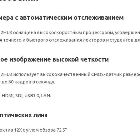
мера с автоматическим отслеживанием
212HU3 оснащена высокоскоростным процессором, усовершен
 точного и быстрого отслеживания лекторов и студентов дл
ое изображение высокой четкости
12HU3 использует высококачественный CMOS-датчик размером
 до 60 кадров в секунду.
HDMI, SDI, USB3.0, LAN.
птических линз
ктив 12X с углом обзора 72,5°