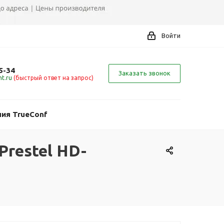
Войти
5-34
Заказать звонок
t.ru
(быстрый ответ на запрос)
ия TrueConf
restel HD-