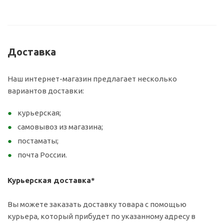
Доставка
Наш интернет-магазин предлагает несколько
вариантов доставки:
курьерская;
самовывоз из магазина;
постаматы;
почта России.
Курьерская доставка*
Вы можете заказать доставку товара с помощью
курьера, который прибудет по указанному адресу в