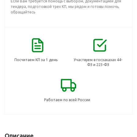
Если Вам требуется помощь с выбором, документацией для
тендера, подготовкой трех КП, мы рядом и готовы помочь,
обращайтесь
Посчитаем КП за 1 день
Участвуем в госзаказах 44-
ФЗ и 223-ФЗ
Работаем по всей России
Описание