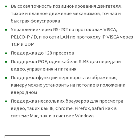
Высокая точность позиционирования двигателя,
тихое и плавное движение механизмов, точная и
быстрая фокусировка
Управление через RS-232 по протоколам VISCA,
PELCO-P / D, и по сети LAN по протоколу IP VISCA через
TCP и UDP
Поддержка до 128 пресетов
Поддержка POE, один кабель RJ45 для передачи
видео, управления и питания
Поддержка функции переворота изображения,
камеру можно установить на потолке в положении
вверх дном
Поддержка нескольких браузеров для просмотра
видео, таких как IE, Chrome, Firefox, Safari как в
системе Mac, так и в системе Windows