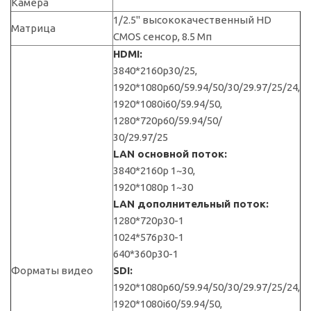
Камера
1/2.5" высококачественный HD
Матрица
CMOS сенсор, 8.5 Мп
HDMI:
3840*2160p30/25,
1920*1080p60/59.94/50/30/29.97/25/24,
1920*1080i60/59.94/50,
1280*720p60/59.94/50/
30/29.97/25
LAN основной поток:
3840*2160p 1~30,
1920*1080p 1~30
LAN дополнительный поток:
1280*720p30-1
1024*576p30-1
640*360p30-1
Форматы видео
SDI:
1920*1080p60/59.94/50/30/29.97/25/24,
1920*1080i60/59.94/50,