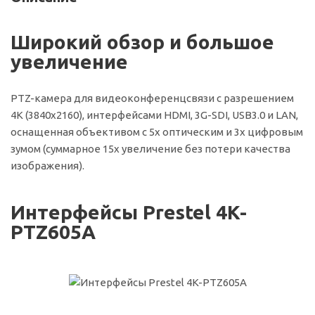
Широкий обзор и большое
увеличение
PTZ-камера для видеоконференцсвязи с разрешением
4K (3840x2160), интерфейсами HDMI, 3G-SDI, USB3.0 и LAN,
оснащенная объективом с 5х оптическим и 3х цифровым
зумом (суммарное 15х увеличение без потери качества
изображения).
Интерфейсы Prestel 4K-
PTZ605A