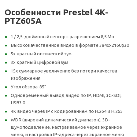
Особенности Prestel 4K-
PTZ605A
1 / 2,5-дюймовый сенсор с разрешением 8,5 Мп
Высококачественное видео в формате 3840x2160р30
5х кратный оптический зум
3х кратный цифровой зум
15х суммарное увеличение без потери качества
изображения
Угол обзора: 85°
Одновременный вывод видео по IP, HDMI, 3G-SDI,
USB3.0
4K видео через IP с кодированием по H.264 и H.265
WDR (широкий динамический диапазон), 3D-
шумоподавление, настраиваемое через экранное
меню, и настройка IP-адреса через экранное меню