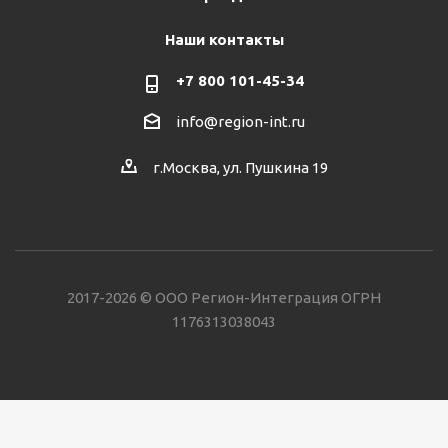
Наши контакты
+7 800 101-45-34
info@region-int.ru
г.Москва, ул. Пушкина 19
2017-2026 © ООО Регион-Интеграция ОГРН
1176313038043