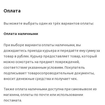
Оплата
Вы можете выбрать один из трёх вариантов оплаты:
Оплата наличными
При выборе варианта оплаты наличными, вы
дожидаетесь приезда курьера и передаёте ему сумму за
товар в рублях. Курьер предоставляет товар, который
можно осмотреть на предмет повреждений,
соответствие указанным условиям. Покупатель
подписывает товаросопроводительные документы,
вносит денежные средства и получает чек.
Также оплата наличными доступна при самовывозе из
магазина, оплаты по почте или использовании
постамата.