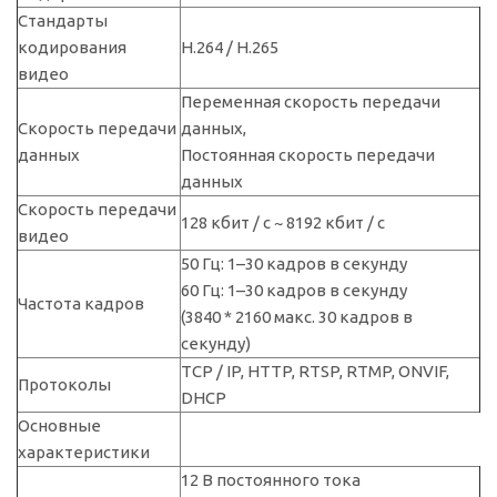
Стандарты
кодирования
H.264 / H.265
видео
Переменная скорость передачи
Скорость передачи
данных,
данных
Постоянная скорость передачи
данных
Скорость передачи
128 кбит / с ~ 8192 кбит / с
видео
50 Гц: 1–30 кадров в секунду
60 Гц: 1–30 кадров в секунду
Частота кадров
(3840 * 2160 макс. 30 кадров в
секунду)
TCP / IP, HTTP, RTSP, RTMP, ONVIF,
Протоколы
DHCP
Основные
характеристики
12 В постоянного тока