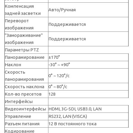
Компенсация
Авто/Ручная
задней засветки
Переворот
Поддерживается
изображения
"Замораживание"
Поддерживается
изображения
Параметры PTZ
Панорамирование
±170°
Наклон
-30° ~ +90°
Скорость
0° ~ 120°/с
панорамирования
Скорость наклона
0° ~ 80°/с
Кол-во пресетов
128
Интерфейсы
Видеоинтерфейсы
HDMI, 3G-SDI, USB3.0, LAN
Управление
RS232, LAN (VISCA)
Разъем питания
12 В постоянного тока
Кодирование