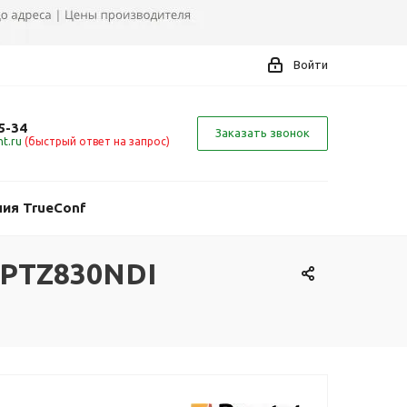
Войти
5-34
Заказать звонок
t.ru
(быстрый ответ на запрос)
ия TrueConf
-PTZ830NDI