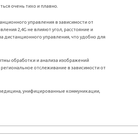
ься очень тихо и плавно.
анционного управления в зависимости от
ения 2,4G не влияют угол, расстояние и
 дистанционного управления, что удобно для
тмы обработки и анализа изображений
региональное отслеживание в зависимости от
емедицина, унифицированные коммуникации,