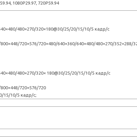
59.94, 1080P29.97, 720P59.94
640×480/480×270/320×180@30/25/20/15/10/5 кадр/с
/800×448/720×576/720×480/640×360/640×480/480×270/352×288/3
40×480/480×270/320× 180@30/25/20/15/10/5 кадр/с
/800×448/720×576/720
/15/10/5 кадр/с;