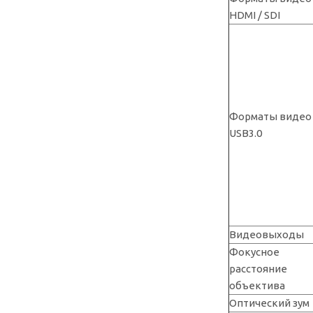
HDMI / SDI
Форматы видео
USB3.0
Видеовыходы
Фокусное
расстояние
объектива
Оптический зум