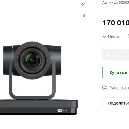
Артикул:
50503
170 01
Много
Купить в 
Рассчитат
Поделить