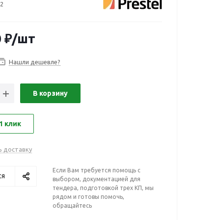
2
0
₽
/шт
Нашли дешевле?
В корзину
1 клик
ь доставку
Если Вам требуется помощь с
ся
выбором, документацией для
тендера, подготовкой трех КП, мы
рядом и готовы помочь,
обращайтесь