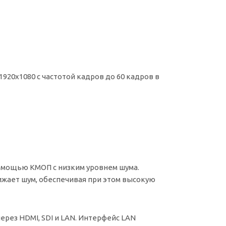
20x1080 с частотой кадров до 60 кадров в
омощью КМОП с низким уровнем шума.
жает шум, обеспечивая при этом высокую
через HDMI, SDI и LAN. Интерфейс LAN