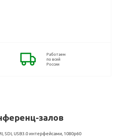
Работаем
по всей
России
нференц-залов
, SDI, USB3.0 интерфейсами, 1080р60