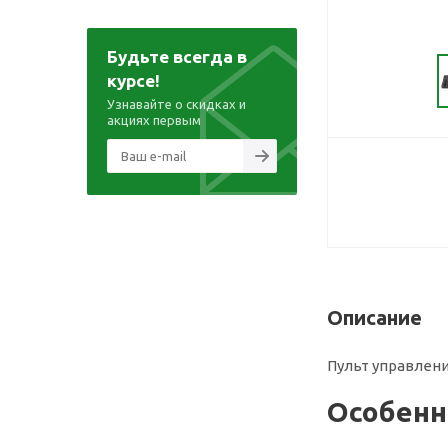
Будьте всегда в
курсе!
Узнавайте о скидках и
акциях первым
Описание
Пульт управлени
Особенно