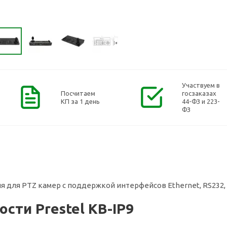
Участвуем в
Посчитаем
госзаказах
КП за 1 день
44-ФЗ и 223-
ФЗ
я для PTZ камер с поддержкой интерфейсов Ethernet, RS232, 
сти Prestel KB-IP9