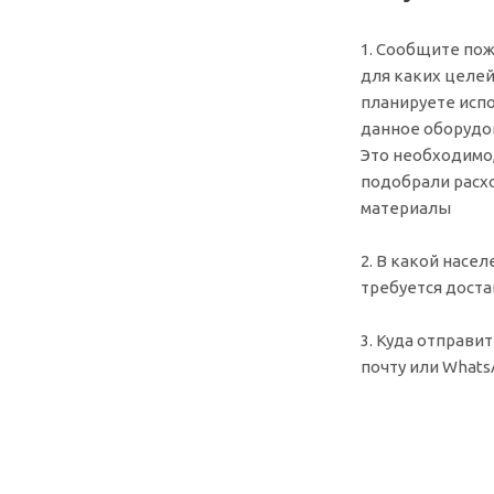
1. Сообщите пож
для каких целе
планируете исп
данное оборудо
Это необходимо
подобрали рас
материалы
2. В какой насе
требуется доста
3. Куда отправит
почту или What