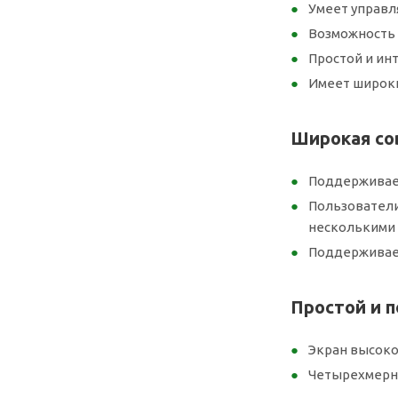
Умеет управл
Возможность 
Простой и ин
Имеет широкий
Широкая со
Поддерживает
Пользователи
несколькими 
Поддерживает
Простой и 
Экран высоко
Четырехмерны