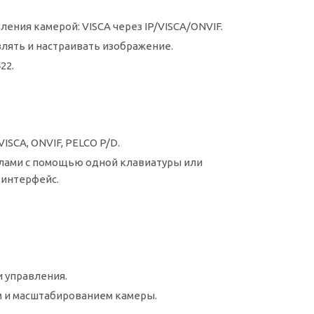
ния камерой: VISCA через IP/VISCA/ONVIF.
лять и настраивать изображение.
22.
SCA, ONVIF, PELCO P/D.
олами с помощью одной клавиатуры или
 интерфейс.
 управления.
 и масштабированием камеры.