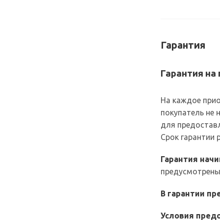
Гарантия
Гарантия на
На каждое прио
покупатель не 
для предоставл
Срок гарантии
Гарантия нач
предусмотрены
В гарантии п
Условия предо