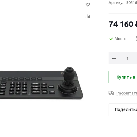
Артикул:
50316
74 160
Много
Купить в 
Рассчитат
Поделить