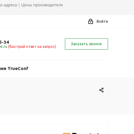
Войти
5-34
Заказать звонок
t.ru
(быстрый ответ на запрос)
ия TrueConf