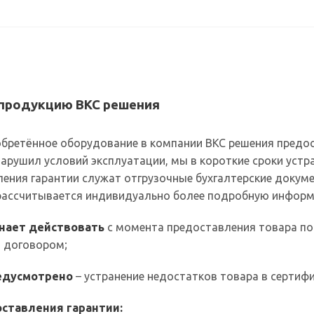
 продукцию ВКС решения
бретённое оборудование в компании ВКС решения предост
нарушил условий эксплуатации, мы в короткие сроки ус
ения гарантии служат отгрузочные бухгалтерские докум
 рассчитывается индивидуально более подробную информ
инает действовать
с момента предоставления товара по
 договором;
редусмотрено
– устранение недостатков товара в сертиф
ставления гарантии: