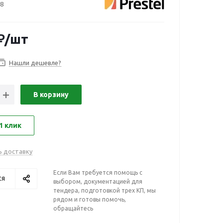
8
₽
/шт
Нашли дешевле?
В корзину
1 клик
ь доставку
Если Вам требуется помощь с
ся
выбором, документацией для
тендера, подготовкой трех КП, мы
рядом и готовы помочь,
обращайтесь