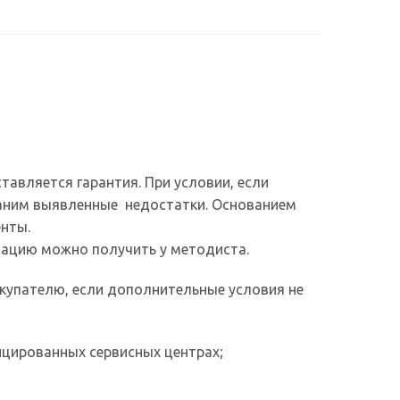
авляется гарантия. При условии, если
траним выявленные недостатки. Основанием
енты.
ацию можно получить у методиста.
купателю, если дополнительные условия не
ицированных сервисных центрах;