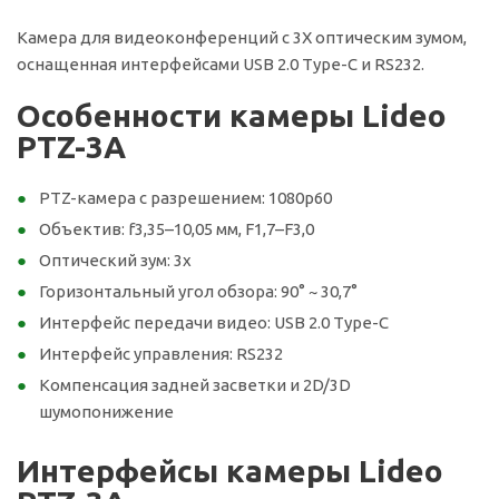
Камера для видеоконференций с 3Х оптическим зумом,
оснащенная интерфейсами USB 2.0 Type-C и RS232.
Особенности камеры Lideo
PTZ-3A
PTZ-камера с разрешением: 1080р60
Объектив: f3,35–10,05 мм, F1,7–F3,0
Оптический зум: 3х
Горизонтальный угол обзора: 90° ~ 30,7°
Интерфейс передачи видео: USB 2.0 Type-C
Интерфейс управления: RS232
Компенсация задней засветки и 2D/3D
шумопонижение
Интерфейсы камеры Lideo