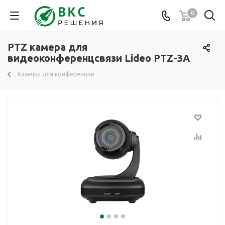
0
PTZ камера для
видеоконференцсвязи Lideo PTZ-3A
Камеры для конференций