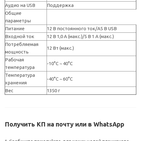
Аудио на USB
Поддержка
Общие
параметры
Питание
12 В постоянного ток/А5 В USB
Входной ток
12 В 1,0 А (макс.)/5 В 1 А (макс.)
Потребляемая
12 Вт (макс.)
мощность
Рабочая
-10°C ~ 40°C
температура
Температура
-40°C ~ 60°C
хранения
Вес
1350 г
Получить КП на почту или в WhatsApp