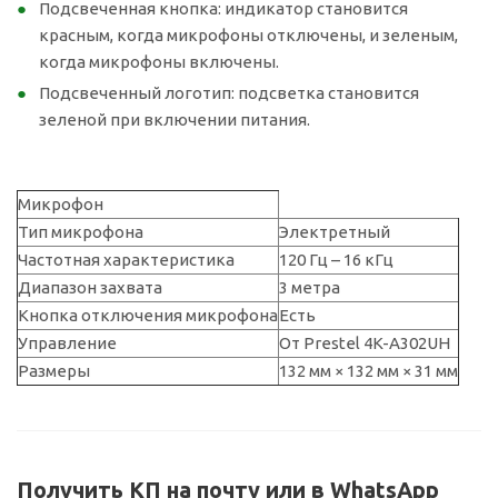
Подсвеченная кнопка: индикатор становится
красным, когда микрофоны отключены, и зеленым,
когда микрофоны включены.
Подсвеченный логотип: подсветка становится
зеленой при включении питания.
Микрофон
Тип микрофона
Электретный
Частотная характеристика
120 Гц – 16 кГц
Диапазон захвата
3 метра
Кнопка отключения микрофона
Есть
Управление
От Prestel 4K-A302UH
Размеры
132 мм × 132 мм × 31 мм
Получить КП на почту или в WhatsApp