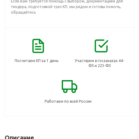
Если Вам требуется помощь с выбором, документацией для
тендера, подготовкой трех КП, мы рядом и готовы помочь,
обращайтесь
Посчитаем КП за 1 день
Участвуем в госзаказах 44-
ФЗ и 223-ФЗ
Работаем по всей России
Описание