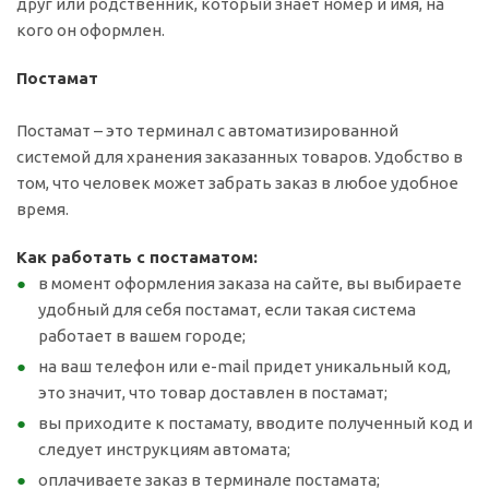
друг или родственник, который знает номер и имя, на
кого он оформлен.
Постамат
Постамат – это терминал с автоматизированной
системой для хранения заказанных товаров. Удобство в
том, что человек может забрать заказ в любое удобное
время.
Как работать с постаматом:
в момент оформления заказа на сайте, вы выбираете
удобный для себя постамат, если такая система
работает в вашем городе;
на ваш телефон или e-mail придет уникальный код,
это значит, что товар доставлен в постамат;
вы приходите к постамату, вводите полученный код и
следует инструкциям автомата;
оплачиваете заказ в терминале постамата;