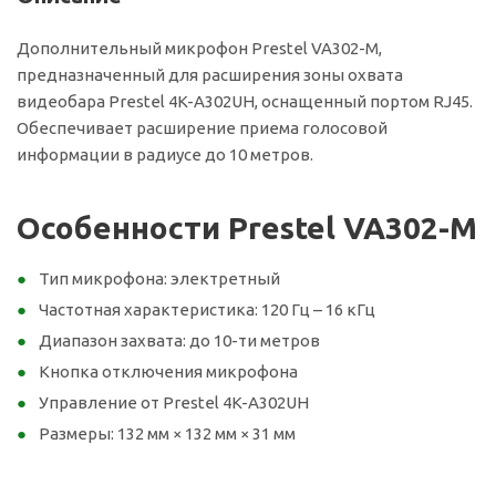
Дополнительный микрофон Prestel VA302-M,
предназначенный для расширения зоны охвата
видеобара Prestel 4K-A302UH, оснащенный портом RJ45.
Обеспечивает расширение приема голосовой
информации в радиусе до 10 метров.
Особенности Prestel VA302-M
Тип микрофона: электретный
Частотная характеристика: 120 Гц – 16 кГц
Диапазон захвата: до 10-ти метров
Кнопка отключения микрофона
Управление от Prestel 4K-A302UH
Размеры: 132 мм × 132 мм × 31 мм