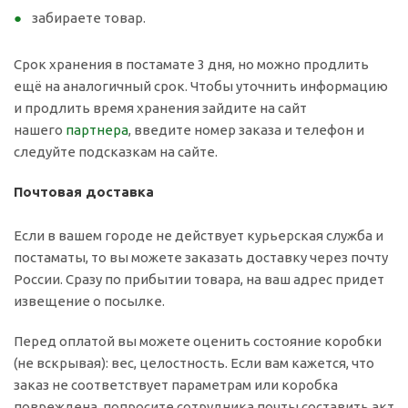
забираете товар.
Срок хранения в постамате 3 дня, но можно продлить
ещё на аналогичный срок. Чтобы уточнить информацию
и продлить время хранения зайдите на сайт
нашего
партнера
, введите номер заказа и телефон и
следуйте подсказкам на сайте.
Почтовая доставка
Если в вашем городе не действует курьерская служба и
постаматы, то вы можете заказать доставку через почту
России. Сразу по прибытии товара, на ваш адрес придет
извещение о посылке.
Перед оплатой вы можете оценить состояние коробки
(не вскрывая): вес, целостность. Если вам кажется, что
заказ не соответствует параметрам или коробка
повреждена, попросите сотрудника почты составить акт