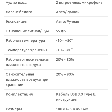
Аудио вход
2 встроенных микрофона
Баланс белого
Авто/Ручной
Экспозиция
Авто/Ручная
Отношение сигнал/шум
55 дБ
Рабочая температура
-10 ~ +50°
Температура хранения
-10 ~ +60°
Рабочая относительная
20% ~ 80%
влажность воздуха
Относительная
20% ~ 90%
влажность воздуха при
хранении
Комплектация
Кабель USB 3.0 Type B,
инструкция
Размеры
180 × 42.5 × 46.3 мм