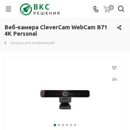
0
Веб-камера CleverCam WebCam B71
4K Personal
Камеры для конференций