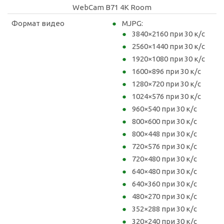
WebCam B71 4K Room
Формат видео
MJPG:
3840×2160 при 30 к/с
2560×1440 при 30 к/с
1920×1080 при 30 к/с
1600×896 при 30 к/с
1280×720 при 30 к/с
1024×576 при 30 к/с
960×540 при 30 к/с
800×600 при 30 к/с
800×448 при 30 к/с
720×576 при 30 к/с
720×480 при 30 к/с
640×480 при 30 к/с
640×360 при 30 к/с
480×270 при 30 к/с
352×288 при 30 к/с
320×240 при 30 к/с