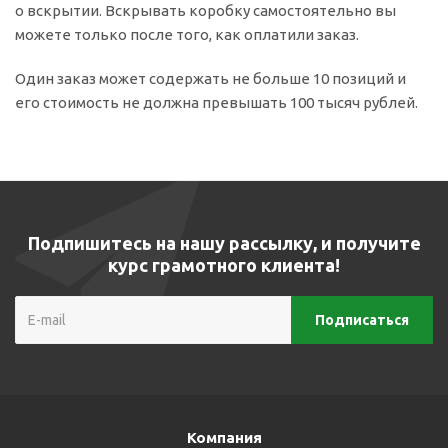
о вскрытии. Вскрывать коробку самостоятельно вы
можете только после того, как оплатили заказ.
Один заказ может содержать не больше 10 позиций и
его стоимость не должна превышать 100 тысяч рублей.
Подпишитесь на нашу рассылку, и получите
курс грамотного клиента!
Компания