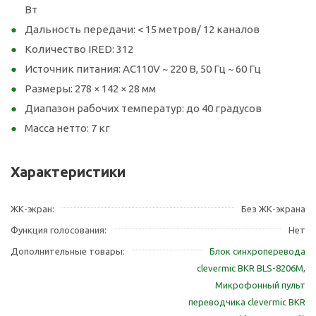
Вт
Дальность передачи: < 15 метров/ 12 каналов
Количество IRED: 312
Источник питания: AC110V ~ 220 В, 50 Гц ~ 60 Гц
Размеры: 278 × 142 × 28 мм
Диапазон рабочих температур: до 40 градусов
Масса нетто: 7 кг
Характеристики
ЖК-экран
Без ЖК-экрана
Функция голосования
Нет
Дополнительные товары
Блок синхроперевода
clevermic BKR BLS-8206M
,
Микрофонный пульт
переводчика clevermic BKR