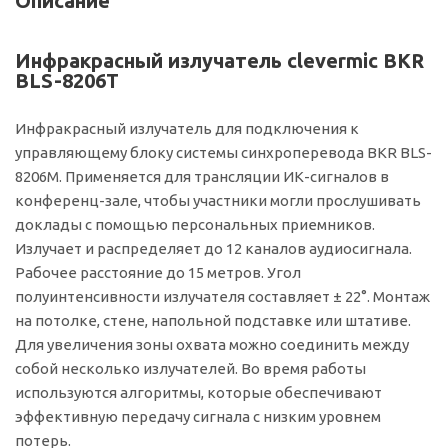
Описание
Инфракрасный излучатель clevermic BKR
BLS-8206T
Инфракрасный излучатель для подключения к
управляющему блоку системы синхроперевода BKR BLS-
8206M. Применяется для трансляции ИК-сигналов в
конференц-зале, чтобы участники могли прослушивать
доклады с помощью персональных приемников.
Излучает и распределяет до 12 каналов аудиосигнала.
Рабочее расстояние до 15 метров. Угол
полуинтенсивности излучателя составляет ± 22°. Монтаж
на потолке, стене, напольной подставке или штативе.
Для увеличения зоны охвата можно соединить между
собой несколько излучателей. Во время работы
используются алгоритмы, которые обеспечивают
эффективную передачу сигнала с низким уровнем
потерь.