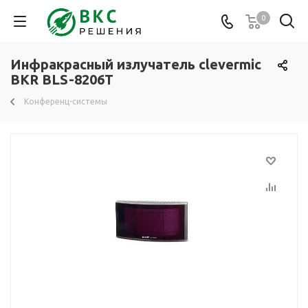
0
Инфракрасный излучатель clevermic
BKR BLS-8206T
Конференц-системы