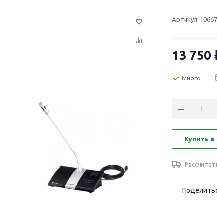
Артикул:
10667
13 750
Много
Купить в 
Рассчитат
Поделить