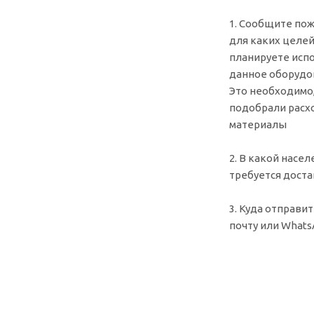
1. Сообщите пож
для каких целе
планируете исп
данное оборудо
Это необходимо
подобрали рас
материалы
2. В какой насе
требуется доста
3. Куда отправит
почту или What