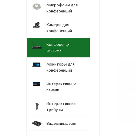
Микрофоны для
конференций
Камеры для
конференций
Конференц-
системы
Мониторы для
конференций
Интерактивные
панели
Интерактивные
трибуны
Видеомикшеры