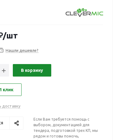
₽
/шт
Нашли дешевле?
В корзину
1 клик
ь доставку
Если Вам требуется помощь с
ся
выбором, документацией для
тендера, подготовкой трех КП, мы
рядом и готовы помочь,