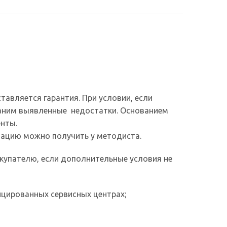
авляется гарантия. При условии, если
траним выявленные недостатки. Основанием
енты.
ацию можно получить у методиста.
купателю, если дополнительные условия не
ицированных сервисных центрах;