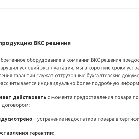
 продукцию ВКС решения
бретённое оборудование в компании ВКС решения предост
нарушил условий эксплуатации, мы в короткие сроки ус
ения гарантии служат отгрузочные бухгалтерские докум
 рассчитывается индивидуально более подробную информ
инает действовать
с момента предоставления товара по
 договором;
редусмотрено
– устранение недостатков товара в сертиф
ставления гарантии: