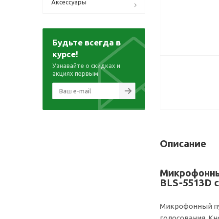
Аксессуары
Будьте всегда в
курсе!
Узнавайте о скидках и
акциях первым
Описание
Микрофонны
BLS-5513D с
Микрофонный пу
голосования. Кн