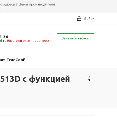
Войти
5-34
Заказать звонок
t.ru
(быстрый ответ на запрос)
ия TrueConf
5513D с функцией