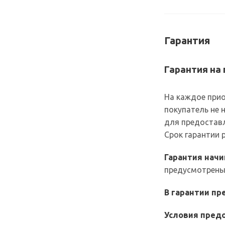
Гарантия
Гарантия на
На каждое прио
покупатель не 
для предоставл
Срок гарантии
Гарантия нач
предусмотрены
В гарантии п
Условия предо