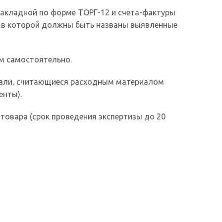
накладной по форме ТОРГ-12 и счета-фактуры
, в которой должны быть названы выявленные
м самостоятельно.
тали, считающиеся расходным материалом
енты).
товара (срок проведения экспертизы до 20