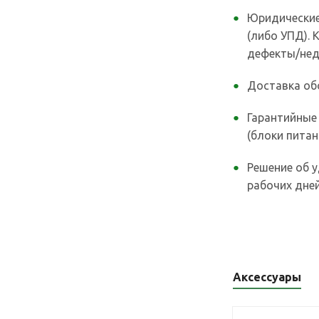
Юридические
(либо УПД).
дефекты/нед
Доставка об
Гарантийные
(блоки питан
Решение об у
рабочих дней
Аксессуары