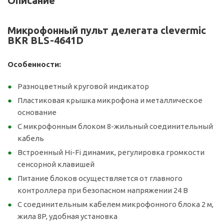
Описание
Микрофонный пульт делегата clevermic
BKR BLS-4641D
Особенности:
Разноцветный круговой индикатор
Пластиковая крышка микрофона и металлическое
основание
С микрофонным блоком 8-жильный соединительный
кабель
Встроенный Hi-Fi динамик, регулировка громкости
сенсорной клавишей
Питание блоков осуществляется от главного
контроллера при безопасном напряжении 24 В
С соединительным кабелем микрофонного блока 2 м,
жила 8P, удобная установка