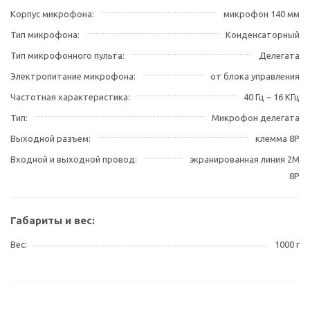
Корпус микрофона
микрофон 140 мм
Тип микрофона
Конденсаторный
Тип микрофонного пульта
Делегата
Электропитание микрофона
от блока управления
Частотная характеристика
40 Гц ~ 16 КГц
Тип
Микрофон делегата
Выходной разъем
клемма 8P
Входной и выходной провод
экранированная линия 2M
8P
Габариты и вес:
Вес
1000 г