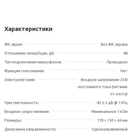
Характеристики
ЖК-экран
Без ЖК-экрана
Отношение сигнал/шум, дБ
68
Тип подключения микрофонов
Проводное
Функция голосования
Нет
Электропитание
Входное напряжение 24 В
постоянного тока (питание
от хоста)
Чувствительность
-43 ± 2 дБ @ 1 КГц
Входное сопротивление
Минимальное 1 кОм
Размеры
170 × 130 × 44 мм
Диаграмма направленности
Однонаправленный