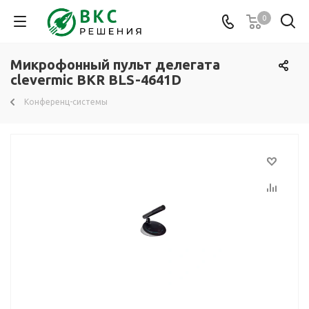
0
Микрофонный пульт делегата
clevermic BKR BLS-4641D
Конференц-системы