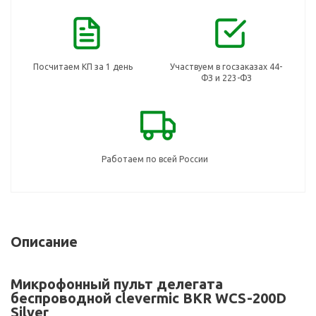
Посчитаем КП за 1 день
Участвуем в госзаказах 44-
ФЗ и 223-ФЗ
Работаем по всей России
Описание
Микрофонный пульт делегата
беспроводной clevermic BKR WCS-200D
Silver