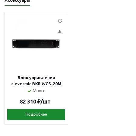
Аксессуары
Блок управления
clevermic BKR WCS-20M
Много
82 310
₽
/шт
Подробнее