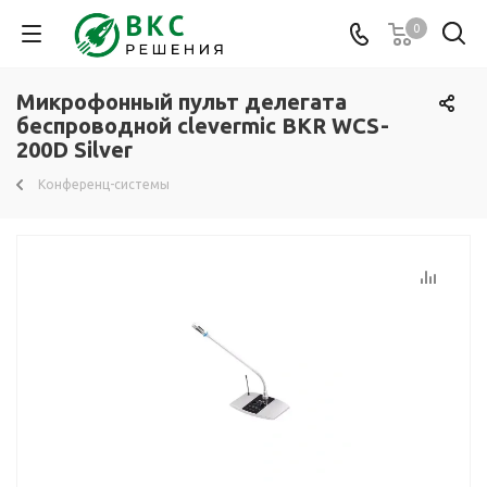
0
Микрофонный пульт делегата
беспроводной clevermic BKR WCS-
200D Silver
Конференц-системы