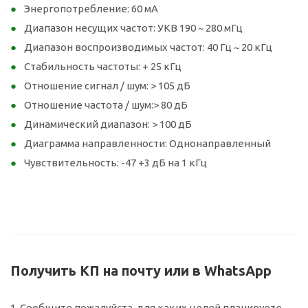
Энергопотребление: 60 мА
Диапазон несущих частот: УКВ 190 ~ 280 мГц
Диапазон воспроизводимых частот: 40 Гц ~ 20 кГц
Стабильность частоты: + 25 кГц
Отношение сигнал / шум: > 105 дБ
Отношение частота / шум:> 80 дБ
Динамический диапазон: > 100 дБ
Диаграмма направленности: Однонаправленный
Чувствительность: -47 +3 дБ на 1 кГц
Получить КП на почту или в WhatsApp
1. Сообщите пожалуйста, для каких целей планируете