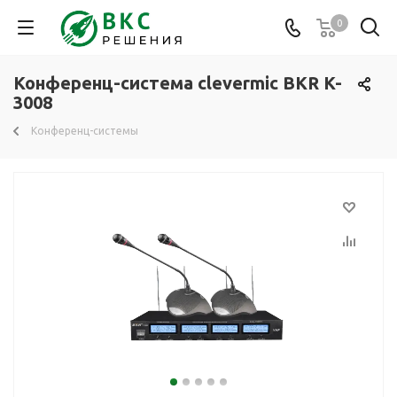
0
Конференц-система clevermic BKR K-
3008
Конференц-системы