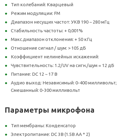
Тип колебаний: Кварцевый
Режим модуляции: FM
Диапазон несущих частот: УКВ 190 ~ 280 мГц
Стабильность частоты: + 0,001%
Макс.диапазон отклонения: + 50 кГц
Отношение сигнал / шум: > 105 дБ
Коэффициент нелинейных искажений:
Чувствительность: 1.2/UV на сигн./шум = 12 дБ
Питание: DC 12 ~ 17 В
Аудио выход: Независимый: 0-400 милливольт;
Смешанный: 0-300 милливольт
Параметры микрофона
Тип мембраны: Конденсатор
Электропитание: DC 3В (1.5В AA * 2)