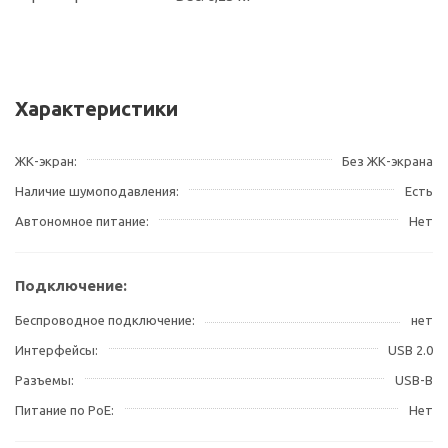
Характеристики
ЖК-экран
Без ЖК-экрана
Наличие шумоподавления
Есть
Автономное питание
Нет
Подключение:
Беспроводное подключение
нет
Интерфейсы
USB 2.0
Разъемы
USB-B
Питание по PoE
Нет