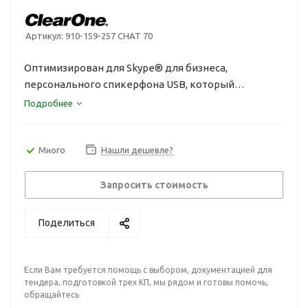
Артикул:
910-159-257 CHAT 70
Оптимизирован для Skype® для бизнеса,
персонального спикерфона USB, который
расширяет возможности любой веб-конференции,
Подробнее
унифицированных коммуникаций и
видеоконференцсвязи.
Много
Нашли дешевле?
Запросить стоимость
Поделиться
Если Вам требуется помощь с выбором, документацией для
тендера, подготовкой трех КП, мы рядом и готовы помочь,
обращайтесь