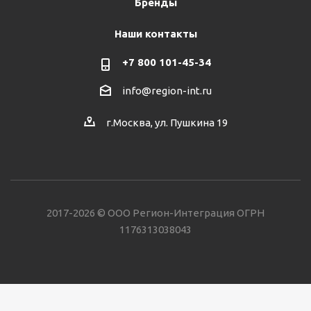
Бренды
Наши контакты
+7 800 101-45-34
info@region-int.ru
г.Москва, ул. Пушкина 19
2017-2026 © ООО Регион-Интеграция ОГРН
1176313038043