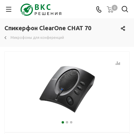
0
Спикерфон ClearOne CHAT 70
Микрофоны для конференций