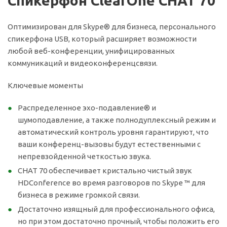
Спикерфон ClearOne CHAT 70
Оптимизирован для Skype® для бизнеса, персонального
спикерфона USB, который расширяет возможности
любой веб-конференции, унифицированных
коммуникаций и видеоконференцсвязи.
Ключевые моменты
Распределенное эхо-подавление® и
шумоподавление, а также полнодуплексный режим и
автоматический контроль уровня гарантируют, что
ваши конференц-вызовы будут естественными с
непревзойденной четкостью звука.
CHAT 70 обеспечивает кристально чистый звук
HDConference во время разговоров по Skype ™ для
бизнеса в режиме громкой связи.
Достаточно изящный для профессионального офиса,
но при этом достаточно прочный, чтобы положить его