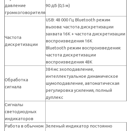
давление
90 дБ (0,5 м)
громкоговорителя
USB: 48 000 Гц Bluetooth режим
вызова: частота дискретизации
захвата 16K + частота дискретизации
Частота
воспроизведения 16K
дискретизации
Bluetooth режим воспроизведения:
частота дискретизации
воспроизведения 48K
384 мс эхоподавление,
интеллектуальное динамическое
Обработка
шумоподавление, автоматическая
сигнала
регулировка усиления, полный
дуплекс
Сигналы
светодиодных
индикаторов
Работа в обычном
Зеленый индикатор постоянно