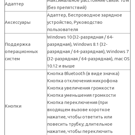
Максимальное расстояние связи: 10 м
Адаптер
(без препятствий)
Адаптер, Беспроводное зарядное
Аксессуары
устройство, Руководство
пользователя
Windows 10 (32-разрядная / 64-
Поддержка
разрядная), Windows 8.1 (32-
операционных
разрядная / 64-разрядная), Windows 7
систем
(32-разрядная / 64-разрядная), mac OS
10.12 и выше
Кнопка Bluetooth (в виде значка)
Кнопка отключения микрофона
Кнопка увеличения громкости
Кнопка уменьшения громкости
Кнопка переключения (при
Кнопки
входящем вызове короткое
нажатие, чтобы ответить или
повесить трубку; длительное
нажатие, чтобы переключить