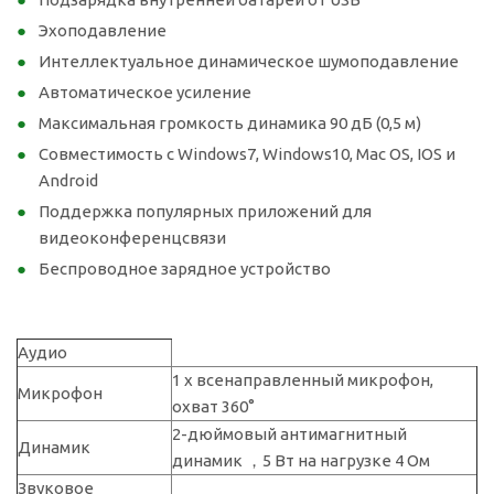
Эхоподавление
Интеллектуальное динамическое шумоподавление
Автоматическое усиление
Максимальная громкость динамика 90 дБ (0,5 м)
Совместимость с Windows7, Windows10, Mac OS, IOS и
Android
Поддержка популярных приложений для
видеоконференцсвязи
Беспроводное зарядное устройство
Аудио
1 х всенаправленный микрофон,
Микрофон
охват 360°
2-дюймовый антимагнитный
Динамик
динамик ，5 Вт на нагрузке 4 Ом
Звуковое