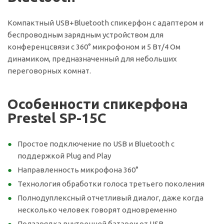
Компактный USB+Bluetooth спикерфон с адаптером и
беспроводным зарядным устройством для
конференцсвязи с 360° микрофоном и 5 Вт/4 Ом
динамиком, предназначенный для небольших
переговорных комнат.
Особенности cпикерфона
Prestel SP-15C
Простое подключение по USB и Bluetooth с
поддержкой Plug and Play
Направленность микрофона 360°
Технология обработки голоса третьего поколения
Полнодуплексный отчетливый диалог, даже когда
несколько человек говорят одновременно
Подзарядка внутренней батареи от USB