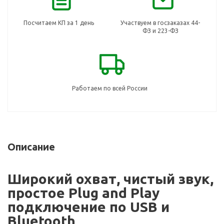
Посчитаем КП за 1 день
Участвуем в госзаказах 44-
ФЗ и 223-ФЗ
Работаем по всей России
Описание
Широкий охват, чистый звук,
простое Plug and Play
подключение по USB и
Bluetooth