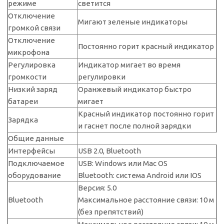
режиме
светится
Отключение
Мигают зеленые индикаторы
громкой связи
Отключение
Постоянно горит красный индикатор
микрофона
Регулировка
Индикатор мигает во время
громкости
регулировки
Низкий заряд
Оранжевый индикатор быстро
батареи
мигает
Красный индикатор постоянно горит
Зарядка
и гаснет после полной зарядки
Общие данные
Интерфейсы
USB 2.0, Bluetooth
Подключаемое
USB: Windows или Mac OS
оборудование
Bluetooth: система Android или IOS
Версия: 5.0
Bluetooth
Максимальное расстояние связи: 10 м
(без препятствий)