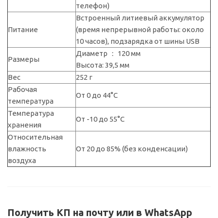
телефон)
Встроенный литиевый аккумулятор
Питание
(время непрерывной работы: около
10 часов), подзарядка от шины USB
Диаметр ： 120 мм
Размеры
Высота: 39,5 мм
Вес
252 г
Рабочая
От 0 до 44°C
температура
Температура
От -10 до 55°C
хранения
Относительная
влажность
От 20 до 85% (без конденсации)
воздуха
Получить КП на почту или в WhatsApp