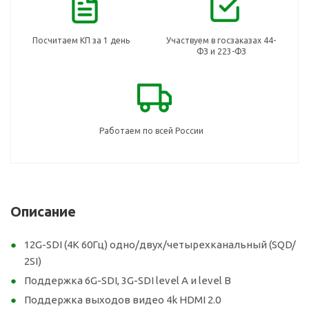
Посчитаем КП за 1 день
Участвуем в госзаказах 44-
ФЗ и 223-ФЗ
Работаем по всей России
Описание
12G-SDI (4K 60Гц) одно/двух/четырехканальный (SQD/
2SI)
Поддержка 6G-SDI, 3G-SDI level A и level B
Поддержка выходов видео 4k HDMI 2.0