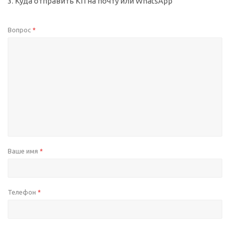
3. Куда отправить КП на почту или WhatsApp
Вопрос
*
Ваше имя
*
Телефон
*