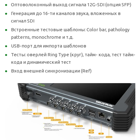
Оптоволоконный выход сигнала 12G-SDI (опция SFP)
Генерация до 16-ти каналов звука, вложенных в
сигнал SDI
Встроенные тестовые шаблоны: Color bar, pathology
patterns, monochrome и т.д.
USB-порт для импорта шаблонов
Тесты: оверлей Ring Type (круг), тайм- кода, тест тайм-
кода и динамический тест
Вход внешней синхронизации (Ref)