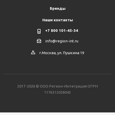
Бренды
Наши контакты
+7 800 101-45-34
info@region-int.ru
г.Москва, ул. Пушкина 19
2017-2026 © ООО Регион-Интеграция ОГРН
1176313038043