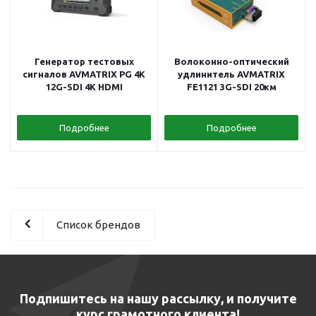
Генератор тестовых
Волоконно-оптический
сигналов AVMATRIX PG 4K
удлинитель AVMATRIX
12G-SDI 4K HDMI
FE1121 3G-SDI 20км
Подробнее
Подробнее
Список брендов
Подпишитесь на нашу рассылку, и получите
курс грамотного клиента!