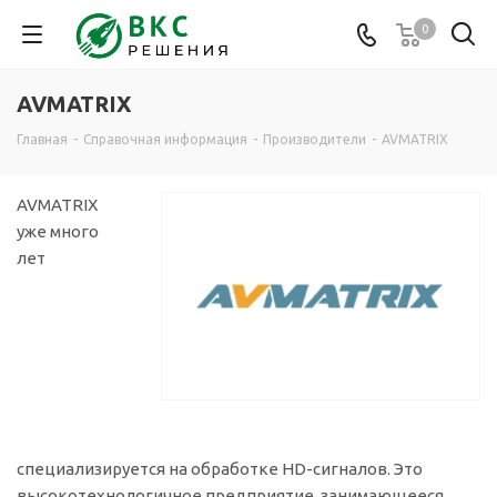
0
AVMATRIX
Главная
-
Справочная информация
-
Производители
-
AVMATRIX
AVMATRIX
уже много
лет
специализируется на обработке HD-сигналов. Это
высокотехнологичное предприятие, занимающееся